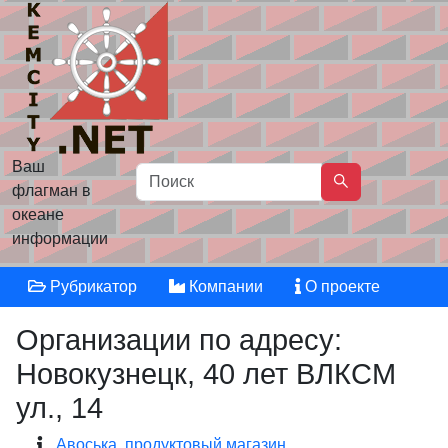
Ваш
флагман в
океане
информации
Рубрикатор
Компании
О проекте
Организации по адресу:
Новокузнецк, 40 лет ВЛКСМ
ул., 14
Авоська, продуктовый магазин