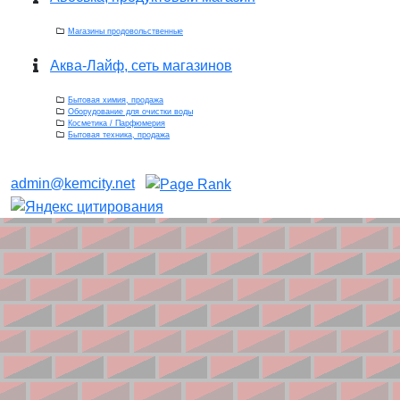
Магазины продовольственные
Аква-Лайф, сеть магазинов
Бытовая химия, продажа
Оборудование для очистки воды
Косметика / Парфюмерия
Бытовая техника, продажа
admin@kemcity.net