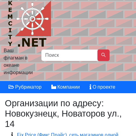
Ваш
флагман в
океане
информации
Рубрикатор
Компании
О проекте
Организации по адресу:
Новокузнецк, Новаторов ул.,
14
Fix Price (Фикс Прайс), сеть магазинов одной