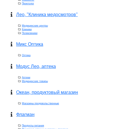
Проктолог
Лео, "Клиника медосмотров"
Медицинские центры
Клиники
Поликлиники
Микс Оптика
Оптика
Модус Лео, аптека
Аптеки
Медицинские товары
Океан, продуктовый магазин
Магазины продовольственные
Флагман
Продукты питания