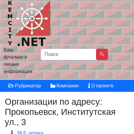
Ваш
флагман в
океане
информации
Рубрикатор
Компании
О проекте
Организации по адресу:
Прокопьевск, Институтская
ул., 3
36,6, аптека