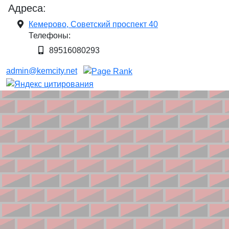
Адреса:
Кемерово, Советский проспект 40
Телефоны:
89516080293
admin@kemcity.net