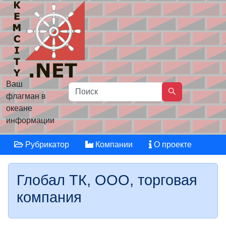
Ваш
флагман в
океане
информации
Рубрикатор
Компании
О проекте
Глобал ТК, ООО, торговая
компания