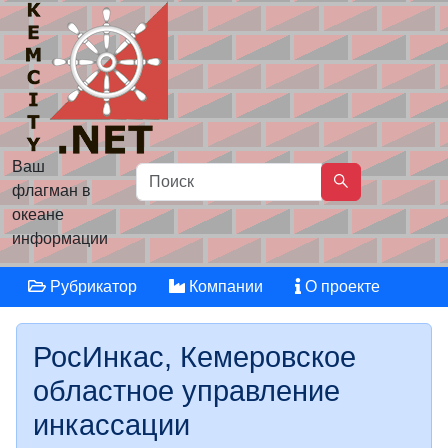
Ваш
флагман в
океане
информации
Рубрикатор
Компании
О проекте
РосИнкас, Кемеровское
областное управление
инкассации