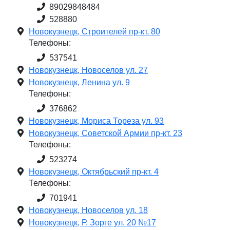
89029848484
528880
Новокузнецк, Строителей пр-кт. 80
Телефоны:
537541
Новокузнецк, Новоселов ул. 27
Новокузнецк, Ленина ул. 9
Телефоны:
376862
Новокузнецк, Мориса Тореза ул. 93
Новокузнецк, Советской Армии пр-кт. 23
Телефоны:
523274
Новокузнецк, Октябрьский пр-кт. 4
Телефоны:
701941
Новокузнецк, Новоселов ул. 18
Новокузнецк, Р. Зорге ул. 20 №17