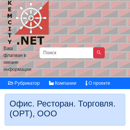
Ваш
флагман в
океане
информации
Рубрикатор
Компании
О проекте
Офис. Ресторан. Торговля.
(ОРТ), ООО