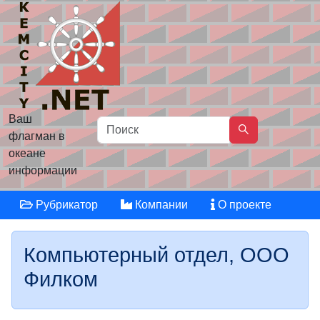
Ваш
флагман в
океане
информации
Рубрикатор
Компании
О проекте
Компьютерный отдел, ООО
Филком