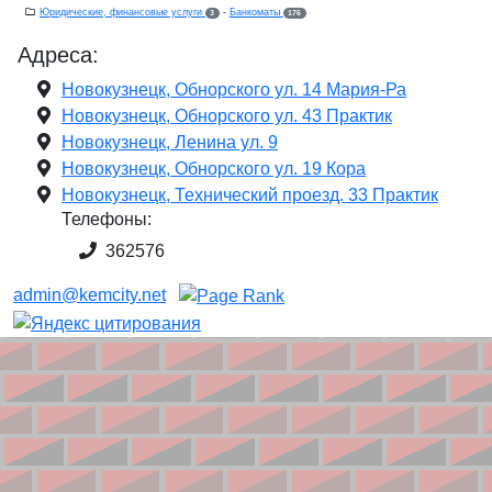
Юридические, финансовые услуги
-
Банкоматы
3
176
Адреса:
Новокузнецк, Обнорского ул. 14 Мария-Ра
Новокузнецк, Обнорского ул. 43 Практик
Новокузнецк, Ленина ул. 9
Новокузнецк, Обнорского ул. 19 Кора
Новокузнецк, Технический проезд. 33 Практик
Телефоны:
362576
admin@kemcity.net