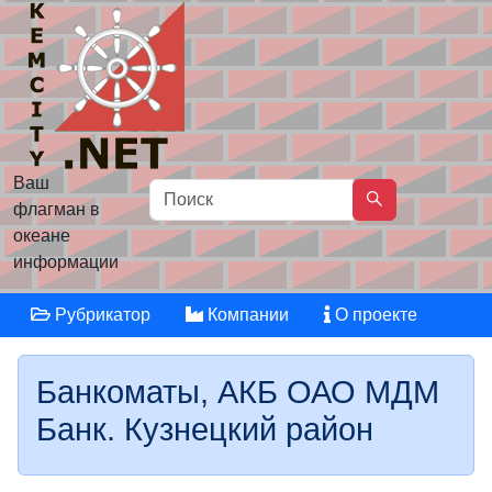
Ваш
флагман в
океане
информации
Рубрикатор
Компании
О проекте
Банкоматы, АКБ ОАО МДМ
Банк. Кузнецкий район