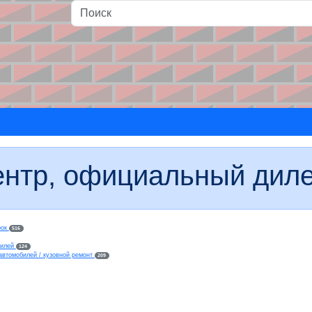
и
ентр, официальный диле
рок
516
билей
124
автомобилей / кузовной ремонт
209