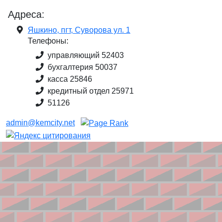
Адреса:
Яшкино, пгт, Суворова ул. 1
Телефоны:
управляющий 52403
бухгалтерия 50037
касса 25846
кредитный отдел 25971
51126
admin@kemcity.net