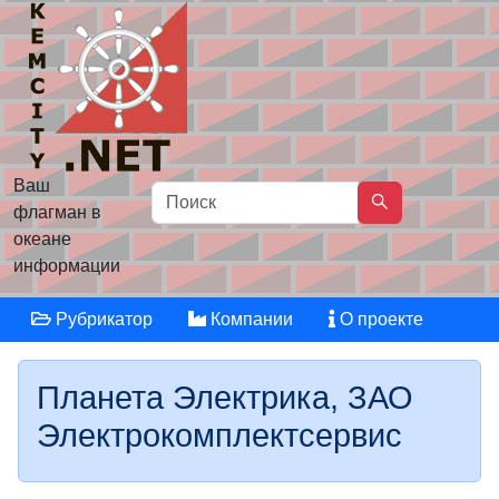
Ваш
флагман в
океане
информации
Рубрикатор
Компании
О проекте
Планета Электрика, ЗАО
Электрокомплектсервис