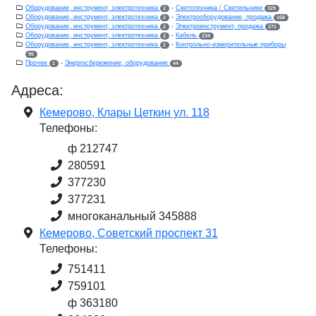
Оборудование, инструмент, электротехника
-
Светотехника / Светильники
2
329
Оборудование, инструмент, электротехника
-
Электрооборудование, продажа
2
168
Оборудование, инструмент, электротехника
-
Электроинструмент, продажа
2
271
Оборудование, инструмент, электротехника
-
Кабель
2
234
Оборудование, инструмент, электротехника
-
Контрольно-измерительные приборы
2
95
Прочее
-
Энергосбережение, оборудование
1
44
Адреса:
Кемерово, Клары Цеткин ул. 118
Телефоны:
ф 212747
280591
377230
377231
многоканальный 345888
Кемерово, Советский проспект 31
Телефоны:
751411
759101
ф 363180