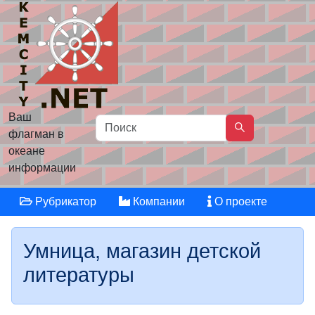
Ваш
флагман в
океане
информации
Рубрикатор
Компании
О проекте
Умница, магазин детской
литературы