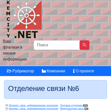
Ваш
флагман в
океане
информации
Рубрикатор
Компании
О проекте
Отделение связи №6
Интернет, связь, информационные технологии
-
Почтовые отделения
278
Интернет, связь, информационные технологии
-
Междугородная связь
26