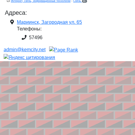
Интернет, связь, информационные технологии
-
Связь
81
Адреса:
Мариинск, Загородная ул. 65
Телефоны:
57496
admin@kemcity.net