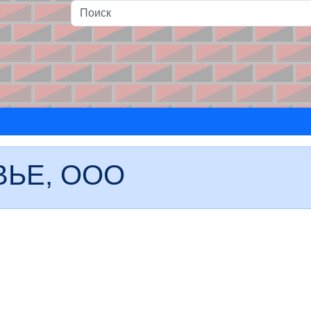
и
ЬЕ, ООО