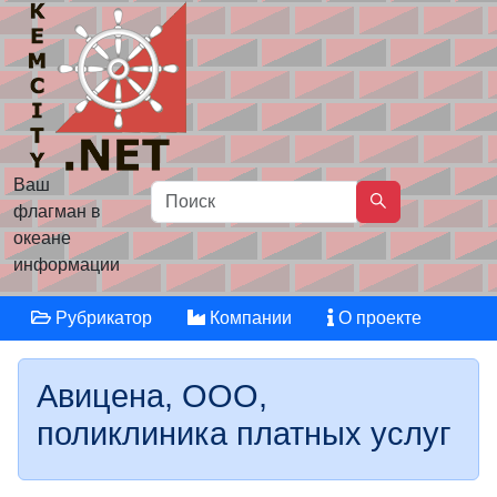
Ваш
флагман в
океане
информации
Рубрикатор
Компании
О проекте
Авицена, ООО,
поликлиника платных услуг