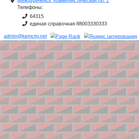
Междуреченск, Коммунистический пр. 1
Телефоны:
64315
единая справочная 88003330333
admin@kemcity.net