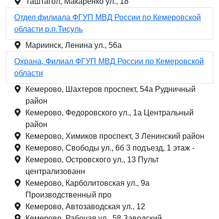
Таштагол, Макаренко ул., 18
Отдел филиала ФГУП МВД России по Кемеровской
области р.п.Тисуль
Мариинск, Ленина ул., 56а
Охрана, Филиал ФГУП МВД России по Кемеровской
области
Кемерово, Шахтеров проспект, 54а Рудничный
район
Кемерово, Федоровского ул., 1а Центральный
район
Кемерово, Химиков проспект, 3 Ленинский район
Кемерово, Свободы ул., 6б 3 подъезд, 1 этаж -
Кемерово, Островского ул., 13 Пульт
централизованн
Кемерово, Карболитовская ул., 9а
Производственный про
Кемерово, Автозаводская ул., 12
Кемерово, Рабочая ул., 58 Заводский