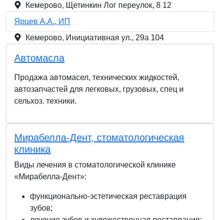
Кемерово, Щетинкин Лог переулок, 8 12
Ярцев А.А., ИП
Кемерово, Инициативная ул., 29а 104
Автомасла
Продажа автомасел, технических жидкостей,
автозапчастей для легковых, грузовых, спец и
сельхоз. техники.
Мирабелла-Дент, стоматологическая
клиника
Виды лечения в стоматологической клинике
«Мирабелла-Дент»:
функционально-эстетическая реставрация
зубов;
лечение зубов и художественная реставрация;