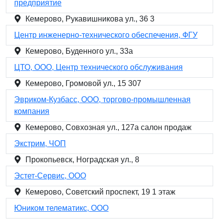
предприятие
Кемерово, Рукавишникова ул., 36 3
Центр инженерно-технического обеспечения, ФГУ
Кемерово, Буденного ул., 33а
ЦТО, ООО, Центр технического обслуживания
Кемерово, Громовой ул., 15 307
Эвриком-Кузбасс, ООО, торгово-промышленная
компания
Кемерово, Совхозная ул., 127а салон продаж
Экстрим, ЧОП
Прокопьевск, Ноградская ул., 8
Эстет-Сервис, ООО
Кемерово, Советский проспект, 19 1 этаж
Юником телематикс, ООО