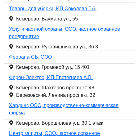
Товары для уборки, ИП Соколова Г.А.
Кемерово, Баумана ул., 55
Услуги частной охраны, ООО, частное охранное
предприятие
Кемерово, Рукавишникова ул., 36 3
Феорана-СБ, ООО
Кемерово, Громовой ул., 15 401
Ферон-Электро, ИП Евстегнеев А.В.
Кемерово, Шахтеров проспект, 48
Березовский, Ленина проспект, 32
Хардинг, ООО, производственно-коммерческая
фирма
Кемерово, Ворошилова ул., 30 1 этаж
Центр защиты, ООО, частное охранное