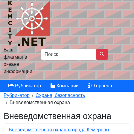
Ваш
флагман в
океане
информации
Рубрикатор
Компании
О проекте
Рубрикатор
Охрана, безопасность
Вневедомственная охрана
Вневедомственная охрана
Вневедомственная охрана города Кемерово