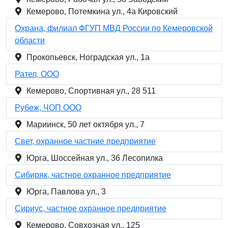
Кемерово, Потемкина ул., 4а Кировский
Охрана, филиал ФГУП МВД России по Кемеровской
области
Прокопьевск, Ноградская ул., 1а
Рател, ООО
Кемерово, Спортивная ул., 28 511
Рубеж, ЧОП ООО
Мариинск, 50 лет октября ул., 7
Свет, охранное частние предприятие
Юрга, Шоссейная ул., 36 Лесопилка
Сибиряк, частное охранное предприятие
Юрга, Павлова ул., 3
Сириус, частное охранное предприятие
Кемерово, Совхозная ул., 125