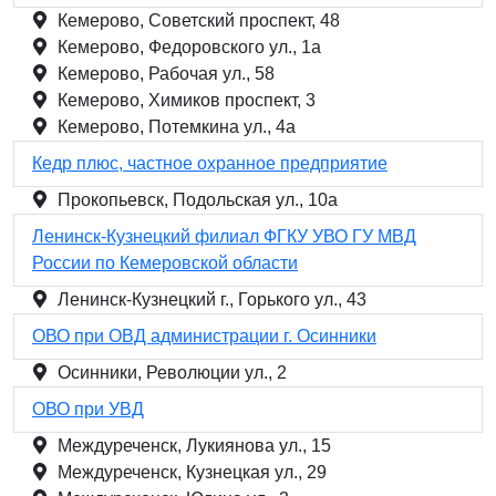
Кемерово, Советский проспект, 48
Кемерово, Федоровского ул., 1а
Кемерово, Рабочая ул., 58
Кемерово, Химиков проспект, 3
Кемерово, Потемкина ул., 4а
Кедр плюс, частное охранное предприятие
Прокопьевск, Подольская ул., 10а
Ленинск-Кузнецкий филиал ФГКУ УВО ГУ МВД
России по Кемеровской области
Ленинск-Кузнецкий г., Горького ул., 43
ОВО при ОВД администрации г. Осинники
Осинники, Революции ул., 2
ОВО при УВД
Междуреченск, Лукиянова ул., 15
Междуреченск, Кузнецкая ул., 29