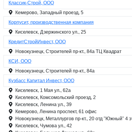
Классик-Строй, ООО
Кемерово, Западный проезд, 5
Корпусит, производственная компания
Киселевск, Дзержинского ул., 25
КредитСтройИнвест, ООО
Новокузнецк, Строителей пр-кт., 84а ТЦ Квадрат
КСИ, ООО
Новокузнецк, Строителей пр-кт., 84а
Кузбасс Капитал Инвест, ООО
Киселевск, 1 Мая ул., 62а
Киселевск, Комсомольский проезд, 2
Киселевск, Ленина ул., 39
Кемерово, Ленина проспект, 61 офис
Новокузнецк, Металлургов пр-кт., 20 отд "Южный" 4 
Киселевск, Чумова ул., 42