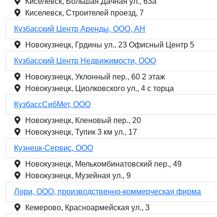
Киселевск, Большая Дачная ул., 63а
Киселевск, Строителей проезд, 7
Кузбасский Центр Аренды, ООО, АН
Новокузнецк, Грдины ул., 23 Офисный Центр 5
Кузбасский Центр Недвижимости, ООО
Новокузнецк, Уклонный пер., 60 2 этаж
Новокузнецк, Циолковского ул., 4 с торца
КузбассСибМет, ООО
Новокузнецк, Кленовый пер., 20
Новокузнецк, Тупик 3 км ул., 17
Кузнецк-Сервис, ООО
Новокузнецк, Мелькомбинатовский пер., 49
Новокузнецк, Музейная ул., 9
Лори, ООО, производственно-коммерческая фирма
Кемерово, Красноармейская ул., 3