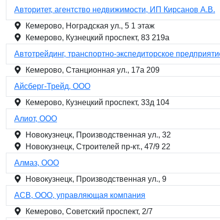
Авторитет, агентство недвижимости, ИП Кирсанов А.В.
Кемерово, Ноградская ул., 5 1 этаж
Кемерово, Кузнецкий проспект, 83 219а
Автотрейдинг, транспортно-экспедиторское предприяти
Кемерово, Станционная ул., 17а 209
Айсберг-Трейд, ООО
Кемерово, Кузнецкий проспект, 33д 104
Алиот, ООО
Новокузнецк, Производственная ул., 32
Новокузнецк, Строителей пр-кт., 47/9 22
Алмаз, ООО
Новокузнецк, Производственная ул., 9
АСВ, ООО, управляющая компания
Кемерово, Советский проспект, 2/7