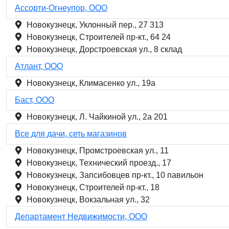
Ассорти-Огнеупор, ООО
Новокузнецк, Уклонный пер., 27 313
Новокузнецк, Строителей пр-кт., 64 24
Новокузнецк, Дорстроевская ул., 8 склад
Атлант, ООО
Новокузнецк, Климасенко ул., 19а
Баст, ООО
Новокузнецк, Л. Чайкиной ул., 2а 201
Все для дачи, сеть магазинов
Новокузнецк, Промстроевская ул., 11
Новокузнецк, Технический проезд., 17
Новокузнецк, Запсибовцев пр-кт., 10 павильон
Новокузнецк, Строителей пр-кт., 18
Новокузнецк, Вокзальная ул., 32
Департамент Недвижимости, ООО