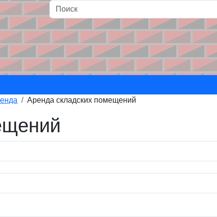
и
енда
Аренда складских помещений
ещений