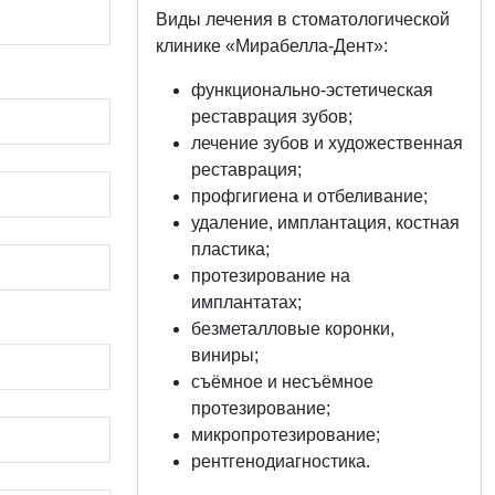
Виды лечения в стоматологической
клинике «Мирабелла-Дент»:
функционально-эстетическая
реставрация зубов;
лечение зубов и художественная
реставрация;
профгигиена и отбеливание;
удаление, имплантация, костная
пластика;
протезирование на
имплантатах;
безметалловые коронки,
виниры;
съёмное и несъёмное
протезирование;
микропротезирование;
рентгенодиагностика.