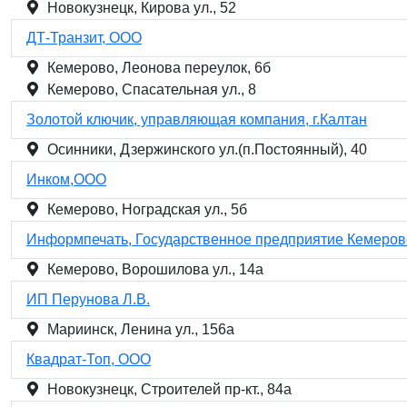
Новокузнецк, Кирова ул., 52
ДТ-Транзит, ООО
Кемерово, Леонова переулок, 6б
Кемерово, Спасательная ул., 8
Золотой ключик, управляющая компания, г.Калтан
Осинники, Дзержинского ул.(п.Постоянный), 40
Инком,ООО
Кемерово, Ноградская ул., 5б
Информпечать, Государственное предприятие Кемеров
Кемерово, Ворошилова ул., 14а
ИП Перунова Л.В.
Мариинск, Ленина ул., 156а
Квадрат-Топ, ООО
Новокузнецк, Строителей пр-кт., 84а