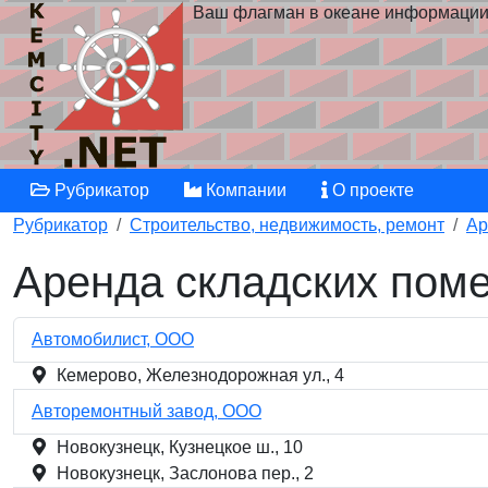
Ваш флагман в океане информаци
Рубрикатор
Компании
О проекте
Рубрикатор
Строительство, недвижимость, ремонт
Ар
Аренда складских пом
Автомобилист, ООО
Кемерово, Железнодорожная ул., 4
Авторемонтный завод, ООО
Новокузнецк, Кузнецкое ш., 10
Новокузнецк, Заслонова пер., 2