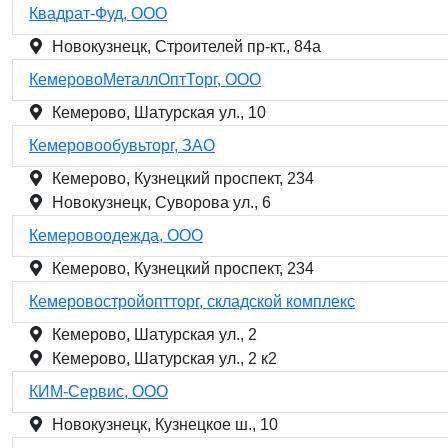
Квадрат-Фуд, ООО
Новокузнецк, Строителей пр-кт., 84а
КемеровоМеталлОптТорг, ООО
Кемерово, Шатурская ул., 10
Кемеровообувьторг, ЗАО
Кемерово, Кузнецкий проспект, 234
Новокузнецк, Суворова ул., 6
Кемеровоодежда, ООО
Кемерово, Кузнецкий проспект, 234
Кемеровостройоптторг, складской комплекс
Кемерово, Шатурская ул., 2
Кемерово, Шатурская ул., 2 к2
КИМ-Сервис, ООО
Новокузнецк, Кузнецкое ш., 10