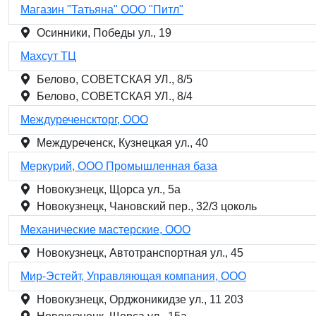
Магазин "Татьяна" ООО "Питл"
Осинники, Победы ул., 19
Махсут ТЦ
Белово, СОВЕТСКАЯ УЛ., 8/5
Белово, СОВЕТСКАЯ УЛ., 8/4
Междуреченскторг, ООО
Междуреченск, Кузнецкая ул., 40
Меркурий, ООО Промышленная база
Новокузнецк, Щорса ул., 5а
Новокузнецк, Чановский пер., 32/3 цоколь
Механические мастерские, ООО
Новокузнецк, Автотранспортная ул., 45
Мир-Эстейт, Управляющая компания, ООО
Новокузнецк, Орджоникидзе ул., 11 203