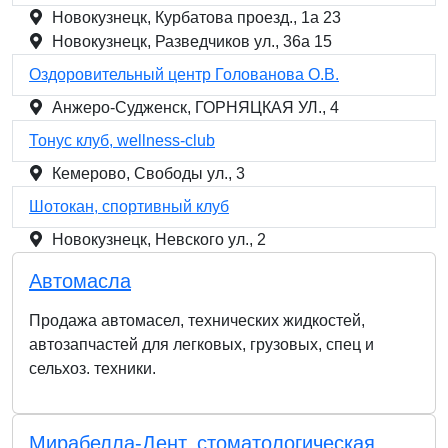
Новокузнецк, Курбатова проезд., 1а 23
Новокузнецк, Разведчиков ул., 36а 15
Оздоровительный центр Голованова О.В.
Анжеро-Судженск, ГОРНЯЦКАЯ УЛ., 4
Тонус клуб, wellness-club
Кемерово, Свободы ул., 3
Шотокан, спортивный клуб
Новокузнецк, Невского ул., 2
Автомасла
Продажа автомасел, технических жидкостей,
автозапчастей для легковых, грузовых, спец и
сельхоз. техники.
Мирабелла-Дент, стоматологическая