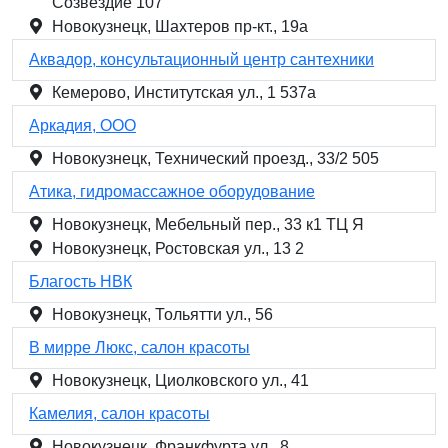
Созвездие 107
Новокузнецк, Шахтеров пр-кт., 19а
Аквадор, консультационный центр сантехники
Кемерово, Институтская ул., 1 537а
Аркадия, ООО
Новокузнецк, Технический проезд., 33/2 505
Атика, гидромассажное оборудование
Новокузнецк, Мебельный пер., 33 к1 ТЦ Я
Новокузнецк, Ростовская ул., 13 2
Благость НВК
Новокузнецк, Тольятти ул., 56
В мирре Люкс, салон красоты
Новокузнецк, Циолковского ул., 41
Камелия, салон красоты
Новокузнецк, Франкфурта ул., 8