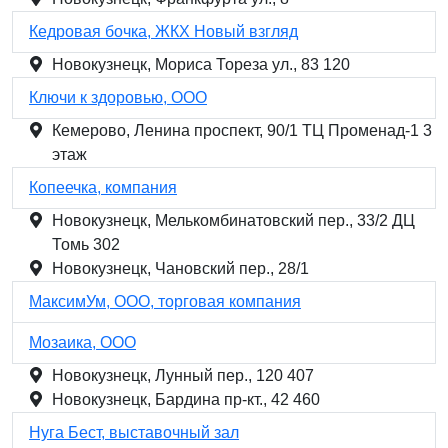
Кедровая бочка, ЖКХ Новый взгляд
Новокузнецк, Мориса Тореза ул., 83 120
Ключи к здоровью, ООО
Кемерово, Ленина проспект, 90/1 ТЦ Променад-1 3
этаж
Копеечка, компания
Новокузнецк, Мелькомбинатовский пер., 33/2 ДЦ
Томь 302
Новокузнецк, Чановский пер., 28/1
МаксимУм, ООО, торговая компания
Мозаика, ООО
Новокузнецк, Лунный пер., 120 407
Новокузнецк, Бардина пр-кт., 42 460
Нуга Бест, выставочный зал