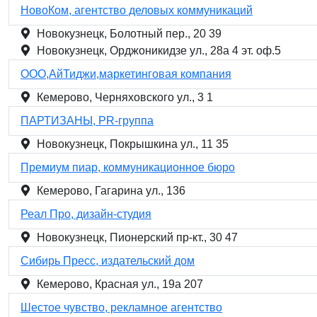
НовоКом, агентство деловых коммуникаций
Новокузнецк, Болотный пер., 20 39
Новокузнецк, Орджоникидзе ул., 28а 4 эт. оф.5
ООО,АйТиджи,маркетинговая компания
Кемерово, Черняховского ул., 3 1
ПАРТИЗАНЫ, PR-группа
Новокузнецк, Покрышкина ул., 11 35
Премиум пиар, коммуникационное бюро
Кемерово, Гагарина ул., 136
Реал Про, дизайн-студия
Новокузнецк, Пионерский пр-кт., 30 47
Сибирь Пресс, издательский дом
Кемерово, Красная ул., 19а 207
Шестое чувство, рекламное агентство