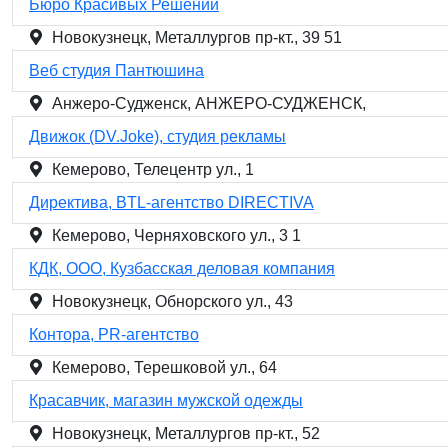
Бюро Красивых Решений
Новокузнецк, Металлургов пр-кт., 39 51
Веб студия Пантюшина
Анжеро-Судженск, АНЖЕРО-СУДЖЕНСК,
Движок (DV.Joke), студия рекламы
Кемерово, Телецентр ул., 1
Директива, BTL-агентство DIRECTIVA
Кемерово, Черняховского ул., 3 1
КДК, ООО, Кузбасская деловая компания
Новокузнецк, Обнорского ул., 43
Контора, PR-агентство
Кемерово, Терешковой ул., 64
Красавчик, магазин мужской одежды
Новокузнецк, Металлургов пр-кт., 52