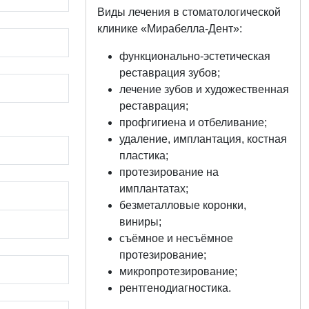
Виды лечения в стоматологической
клинике «Мирабелла-Дент»:
функционально-эстетическая
реставрация зубов;
лечение зубов и художественная
реставрация;
профгигиена и отбеливание;
удаление, имплантация, костная
пластика;
протезирование на
имплантатах;
безметалловые коронки,
виниры;
съёмное и несъёмное
протезирование;
микропротезирование;
рентгенодиагностика.