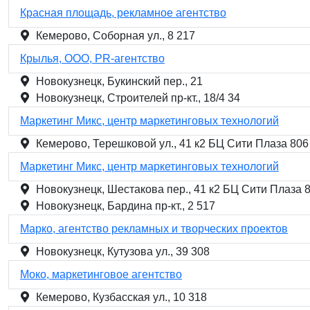
Красная площадь, рекламное агентство
Кемерово, Соборная ул., 8 217
Крылья, ООО, PR-агентство
Новокузнецк, Букинский пер., 21
Новокузнецк, Строителей пр-кт., 18/4 34
Маркетинг Микс, центр маркетинговых технологий
Кемерово, Терешковой ул., 41 к2 БЦ Сити Плаза 806
Маркетинг Микс, центр маркетинговых технологий
Новокузнецк, Шестакова пер., 41 к2 БЦ Сити Плаза 
Новокузнецк, Бардина пр-кт., 2 517
Марко, агентство рекламных и творческих проектов
Новокузнецк, Кутузова ул., 39 308
Моко, маркетинговое агентство
Кемерово, Кузбасская ул., 10 318