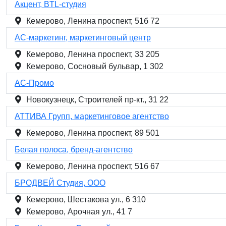
Акцент, BTL-студия
Кемерово, Ленина проспект, 51б 72
АС-маркетинг, маркетинговый центр
Кемерово, Ленина проспект, 33 205
Кемерово, Сосновый бульвар, 1 302
АС-Промо
Новокузнецк, Строителей пр-кт., 31 22
АТТИВА Групп, маркетинговое агентство
Кемерово, Ленина проспект, 89 501
Белая полоса, бренд-агентство
Кемерово, Ленина проспект, 51б 67
БРОДВЕЙ Студия, ООО
Кемерово, Шестакова ул., 6 310
Кемерово, Арочная ул., 41 7