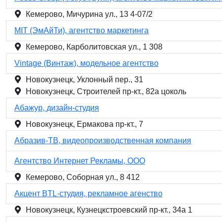
Кемерово, Мичурина ул., 13 4-07/2
MIT (ЭмАйТи), агентство маркетинга
Кемерово, Карболитовская ул., 1 308
Vintage (Винтаж), модельное агентство
Новокузнецк, Уклонный пер., 31
Новокузнецк, Строителей пр-кт., 82а цоколь
Абажур, дизайн-студия
Новокузнецк, Ермакова пр-кт., 7
Абразив-ТВ, видеопроизводственная компания
Агентство Интернет Рекламы, ООО
Кемерово, Соборная ул., 8 412
Акцент BTL-студия, рекламное агенство
Новокузнецк, Кузнецкстроевский пр-кт., 34а 1