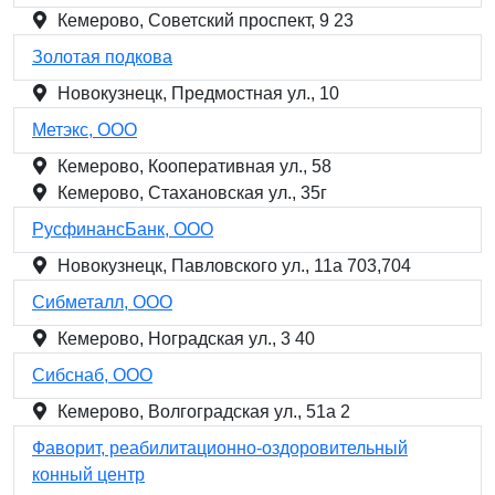
Кемерово, Советский проспект, 9 23
Золотая подкова
Новокузнецк, Предмостная ул., 10
Метэкс, ООО
Кемерово, Кооперативная ул., 58
Кемерово, Стахановская ул., 35г
РусфинансБанк, ООО
Новокузнецк, Павловского ул., 11а 703,704
Сибметалл, ООО
Кемерово, Ноградская ул., 3 40
Сибснаб, ООО
Кемерово, Волгоградская ул., 51а 2
Фаворит, реабилитационно-оздоровительный
конный центр