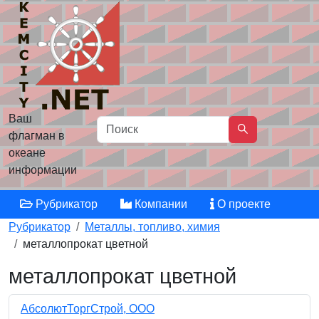
Ваш
флагман в
океане
информации
Рубрикатор
Компании
О проекте
Рубрикатор
Металлы, топливо, химия
металлопрокат цветной
металлопрокат цветной
АбсолютТоргСтрой, ООО