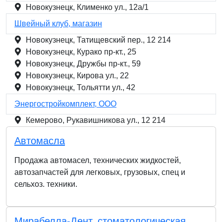
Новокузнецк, Клименко ул., 12а/1
Швейный клуб, магазин
Новокузнецк, Татищевский пер., 12 214
Новокузнецк, Курако пр-кт., 25
Новокузнецк, Дружбы пр-кт., 59
Новокузнецк, Кирова ул., 22
Новокузнецк, Тольятти ул., 42
Энергостройкомплект, ООО
Кемерово, Рукавишникова ул., 12 214
Автомасла
Продажа автомасел, технических жидкостей,
автозапчастей для легковых, грузовых, спец и
сельхоз. техники.
Мирабелла-Дент, стоматологическая