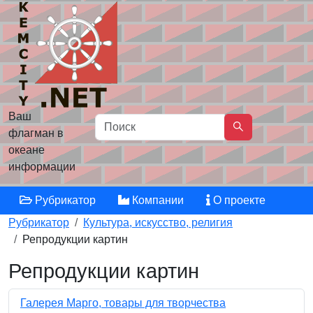
Ваш
флагман в
океане
информации
Рубрикатор
Компании
О проекте
Рубрикатор
Культура, искусство, религия
Репродукции картин
Репродукции картин
Галерея Марго, товары для творчества