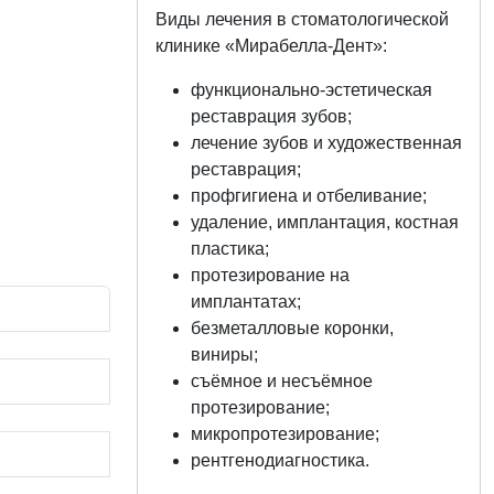
Виды лечения в стоматологической
клинике «Мирабелла-Дент»:
функционально-эстетическая
реставрация зубов;
лечение зубов и художественная
реставрация;
профгигиена и отбеливание;
удаление, имплантация, костная
пластика;
протезирование на
имплантатах;
безметалловые коронки,
виниры;
съёмное и несъёмное
протезирование;
микропротезирование;
рентгенодиагностика.