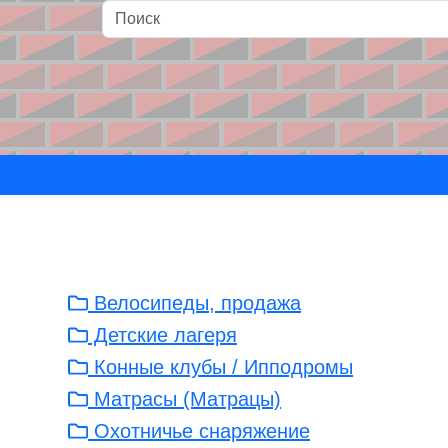
и
Велосипеды, продажа
Детские лагеря
Конные клубы / Ипподромы
Матрасы (Матрацы)
Охотничье снаряжение