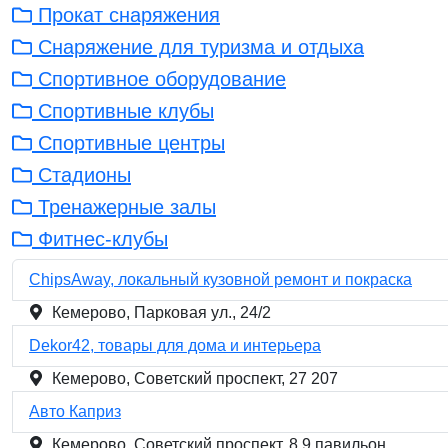
Прокат снаряжения
Снаряжение для туризма и отдыха
Спортивное оборудование
Спортивные клубы
Спортивные центры
Стадионы
Тренажерные залы
Фитнес-клубы
ChipsAway, локальный кузовной ремонт и покраска
Кемерово, Парковая ул., 24/2
Dekor42, товары для дома и интерьера
Кемерово, Советский проспект, 27 207
Авто Каприз
Кемерово, Советский проспект, 8 9 павильон