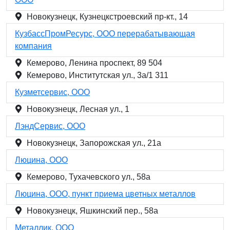
Новокузнецк, Кузнецкстроевский пр-кт., 14
КузбассПромРесурс, ООО перерабатывающая
компания
Кемерово, Ленина проспект, 89 504
Кемерово, Институтская ул., 3а/1 311
Кузметсервис, ООО
Новокузнецк, Лесная ул., 1
ЛэндСервис, ООО
Новокузнецк, Запорожская ул., 21а
Люцина, ООО
Кемерово, Тухачевского ул., 58а
Люцина, ООО, пункт приема цветных металлов
Новокузнецк, Яшкинский пер., 58а
Металлик, ООО