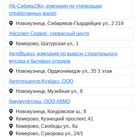
АБ-СибирьОйл, компания по утилизации
отработанных масел
Новокузнецк, Сибиряков-Гвардейцев ул., 2 219
Абсолют-Сервис, сервисный центр
Кемерово, Шатурская ул., 1
АвтоВывоз, компания по вывозу строительного
мусора и бытовых отходов
Новокузнецк, Орджоникидзе ул., 35 3 этаж
Автотехцентр-Кузбасс, ООО
Новокузнецк, Музейная ул., 9
Аккумуляторы, ООО АКМО
Новокузнецк, Кондомское ш., 8
Кемерово, Кузнецкий проспект, 41
Кемерово, Свободы ул., 8а
Кемерово, Суворова ул., 24/1