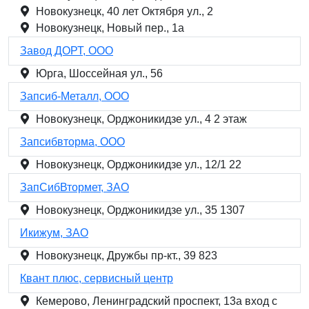
Новокузнецк, 40 лет Октября ул., 2
Новокузнецк, Новый пер., 1а
Завод ДОРТ, ООО
Юрга, Шоссейная ул., 56
Запсиб-Металл, ООО
Новокузнецк, Орджоникидзе ул., 4 2 этаж
Запсибвторма, ООО
Новокузнецк, Орджоникидзе ул., 12/1 22
ЗапСибВтормет, ЗАО
Новокузнецк, Орджоникидзе ул., 35 1307
Икижум, ЗАО
Новокузнецк, Дружбы пр-кт., 39 823
Квант плюс, сервисный центр
Кемерово, Ленинградский проспект, 13а вход с