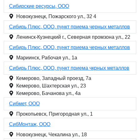
Сибирские ресурсы, ООО
Новокузнецк, Пожарского ул., 32 4
Сибирь Плюс, ООО, пункт приема чeрных металлов
Ленинск-Кузнецкий г., Северная промзона ул., 22
Сибирь Плюс, ООО, пункт приема чeрных металлов
Мариинск, Рабочая ул., 1а
Сибирь Плюс, ООО, пункт приема чкрных металлов
Кемерово, Западный проезд, 7а
Кемерово, Шахтерская ул., 23
Кемерово, Бачанова ул., 4а
Сибмет, ООО
Прокопьевск, Пригородная ул., 1
СибМонтаж, ООО
Новокузнецк, Чекалина ул., 18