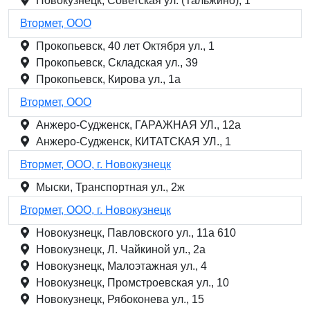
Новокузнецк, Советская ул. (Тальжино), 1
Втормет, ООО
Прокопьевск, 40 лет Октября ул., 1
Прокопьевск, Складская ул., 39
Прокопьевск, Кирова ул., 1а
Втормет, ООО
Анжеро-Судженск, ГАРАЖНАЯ УЛ., 12а
Анжеро-Судженск, КИТАТСКАЯ УЛ., 1
Втормет, ООО, г. Новокузнецк
Мыски, Транспортная ул., 2ж
Втормет, ООО, г. Новокузнецк
Новокузнецк, Павловского ул., 11а 610
Новокузнецк, Л. Чайкиной ул., 2а
Новокузнецк, Малоэтажная ул., 4
Новокузнецк, Промстроевская ул., 10
Новокузнецк, Рябоконева ул., 15