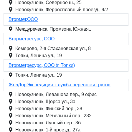
Новокузнецк, Северное ш., 25
Новокузнецк, Ферросплавный проезд., 4/2
Втормет,ООО
Междуреченск, Промзона Южная.,
Вторметресурс, ООО
Кемерово, 2-я Стахановская ул., 8
Топки, Ленина ул., 19
Вторметресурс, ООО (г. Топки)
Топки, Ленина ул., 19
ЖелДорЭкспедиция, служба перевозки грузов
Новокузнецк, Левашова пер., 9 офис
Новокузнецк, Щорса ул., 3а
Новокузнецк, Финский пер., 38
Новокузнецк, Мебельный пер., 232
Новокузнецк, Лунный пер., 3б
Новокузнецк, 1-й проезд., 27а