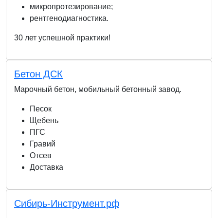
микропротезирование;
рентгенодиагностика.
30 лет успешной практики!
Бетон ДСК
Марочный бетон, мобильный бетонный завод.
Песок
Щебень
ПГС
Гравий
Отсев
Доставка
Сибирь-Инструмент.рф