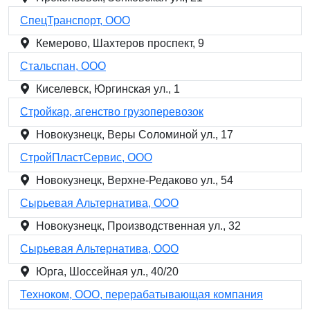
СпецТранспорт, ООО
Кемерово, Шахтеров проспект, 9
Стальспан, ООО
Киселевск, Юргинская ул., 1
Стройкар, агенство грузоперевозок
Новокузнецк, Веры Соломиной ул., 17
СтройПластСервис, ООО
Новокузнецк, Верхне-Редаково ул., 54
Сырьевая Альтернатива, ООО
Новокузнецк, Производственная ул., 32
Сырьевая Альтернатива, ООО
Юрга, Шоссейная ул., 40/20
Техноком, ООО, перерабатывающая компания