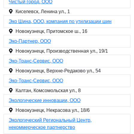
Чистый город, ООО
Киселевск, Ленина ул., 1
Эко Шина, ООО, компания по утилизации шин
Новокузнецк, Притомское ш., 16
Эко-Партнер, ООО
Новокузнецк, Производственная ул., 19/1
Эко-Транс-Сервис, ООО
Новокузнецк, Верхне-Редаково ул., 54
Эко-Транс-Сервис, ООО
Калтан, Комсомольская ул., 8
Экологические инновации, ООО
Новокузнецк, Некрасова ул., 18/6
Экологический Региональный Центр,
некоммерческое партнерство