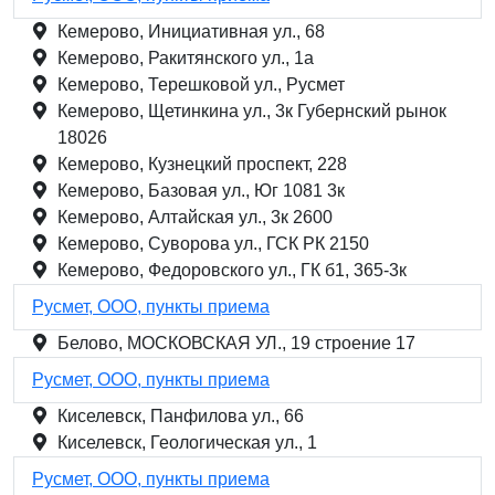
Кемерово, Инициативная ул., 68
Кемерово, Ракитянского ул., 1а
Кемерово, Терешковой ул., Русмет
Кемерово, Щетинкина ул., 3к Губернский рынок
18026
Кемерово, Кузнецкий проспект, 228
Кемерово, Базовая ул., Юг 1081 3к
Кемерово, Алтайская ул., 3к 2600
Кемерово, Суворова ул., ГСК РК 2150
Кемерово, Федоровского ул., ГК б1, 365-3к
Русмет, ООО, пункты приема
Белово, МОСКОВСКАЯ УЛ., 19 строение 17
Русмет, ООО, пункты приема
Киселевск, Панфилова ул., 66
Киселевск, Геологическая ул., 1
Русмет, ООО, пункты приема