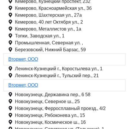
Кемерово, Кузнецкий проспект, 232
Кемерово, Красноармейская ул., 3б
Кемерово, Шахтерская ул., 27а
Кемерово, 40 лет Октября ул., 2
Кемерово, Металлистов ул., 1а
Топки, Заводская ул., 1
Промышленная, Северная ул. ,
Березовский, Нижний Барзас, 59
Втормет, ООО
Ленинск-Кузнецкий г., Коростылева ул., 1
Ленинск-Кузнецкий г., Тульский пер., 21
Втормет, ООО
Новокузнецк, Державина пер., 6 58
Новокузнецк, Северное ш., 25
Новокузнецк, Ферросплавный проезд., 4/2
Новокузнецк, Рябоконева ул., 15
Новокузнецк, Космическое ш., 16