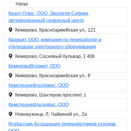
торца
Квант-Плюс, ООО, Экология Сибири,
авторизованный сервисный центр
Кемерово, Красноармейская ул., 121
Кварцит, ООО, компания по переработке и
утилизации электронного оборудования
Кемерово, Сосновый бульвар, 1 406
КемеровоВтормет, ООО
Кемерово, Красноармейская ул., 8
Кемспецнефтьсервис, ООО
Кемерово, Шахтеров проспект, 1
Кемспецнефтьсервис, ООО
Новокузнецк, Л. Чайкиной ул., 2а
Кузбасская Ассоциация переработчиков отходов,
ООО