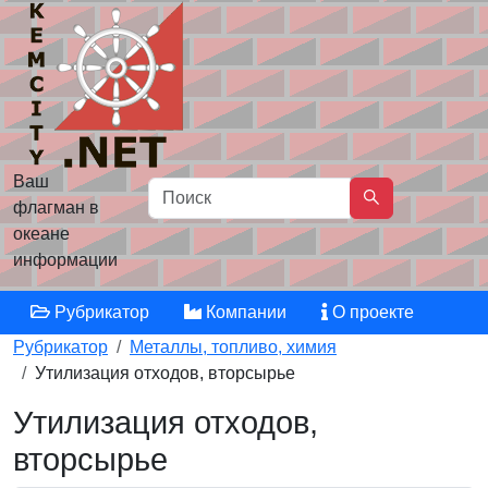
Ваш
флагман в
океане
информации
Рубрикатор
Компании
О проекте
Рубрикатор
Металлы, топливо, химия
Утилизация отходов, вторсырье
Утилизация отходов,
вторсырье