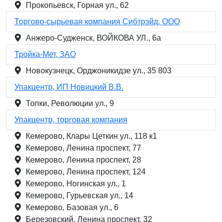
Прокопьевск, Горная ул., 62
Торгово-сырьевая компания Сибтрэйд, ООО
Анжеро-Судженск, ВОЙКОВА УЛ., 6а
Тройка-Мет, ЗАО
Новокузнецк, Орджоникидзе ул., 35 803
Упакцентр, ИП Новицкий В.В.
Топки, Революции ул., 9
Упакцентр, торговая компания
Кемерово, Клары Цеткин ул., 118 к1
Кемерово, Ленина проспект, 77
Кемерово, Ленина проспект, 28
Кемерово, Ленина проспект, 124
Кемерово, Ногинская ул., 1
Кемерово, Гурьевская ул., 14
Кемерово, Базовая ул., 6
Березовский, Ленина проспект, 32