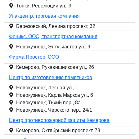
Топки, Революции ул., 9
Упакцентр, торговая компания
Березовский, Ленина проспект, 32
Феникс, ООО, транспортная компания
Новокузнецк, Энтузиастов ул., 9
Фирма Простор, ООО
Кемерово, Рукавишникова ул., 26
Центр по изготовлению памятников
Новокузнецк, Лесная ул., 1
Новокузнецк, Карла Маркса ул., 6
Новокузнецк, Тихий пер., 8а
Новокузнецк, Черского пер., 24/1
Центр противопожарной защиты Кемерова
Кемерово, Октябрьский проспект, 78