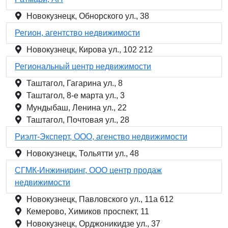
Новокузнецк, Обнорского ул., 38
Регион, агентство недвижимости
Новокузнецк, Кирова ул., 102 212
Региональный центр недвижимости
Таштагол, Гагарина ул., 8
Таштагол, 8-е марта ул., 3
Мундыбаш, Ленина ул., 22
Таштагол, Почтовая ул., 28
Риэлт-Эксперт, ООО, агенство недвижимости
Новокузнецк, Тольятти ул., 48
СГМК-Инжиниринг, ООО центр продаж
недвижимости
Новокузнецк, Павловского ул., 11а 612
Кемерово, Химиков проспект, 11
Новокузнецк, Орджоникидзе ул., 37