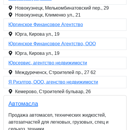
Новокузнецк, Мелькомбинатовский пер., 29
Новокузнецк, Клименко ул., 21
Юргинское Финансовое Агентство
Юрга, Кирова ул., 19
Юргинское Финансовое Агентство, ООО
Юрга, Кирова ул., 19
Юрсервис, агентство недвижимости
Междуреченск, Строителей пр., 27 62
Я Риэлтор, ООО, агенство недвижимости
Кемерово, Строителей бульвар, 26
Автомасла
Продажа автомасел, технических жидкостей,
автозапчастей для легковых, грузовых, спец и
сельхоз. техники.