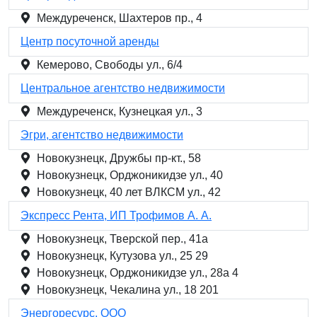
Междуреченск, Шахтеров пр., 4
Центр посуточной аренды
Кемерово, Свободы ул., 6/4
Центральное агентство недвижимости
Междуреченск, Кузнецкая ул., 3
Эгри, агентство недвижимости
Новокузнецк, Дружбы пр-кт., 58
Новокузнецк, Орджоникидзе ул., 40
Новокузнецк, 40 лет ВЛКСМ ул., 42
Экспресс Рента, ИП Трофимов А. А.
Новокузнецк, Тверской пер., 41а
Новокузнецк, Кутузова ул., 25 29
Новокузнецк, Орджоникидзе ул., 28а 4
Новокузнецк, Чекалина ул., 18 201
Энергоресурс, ООО