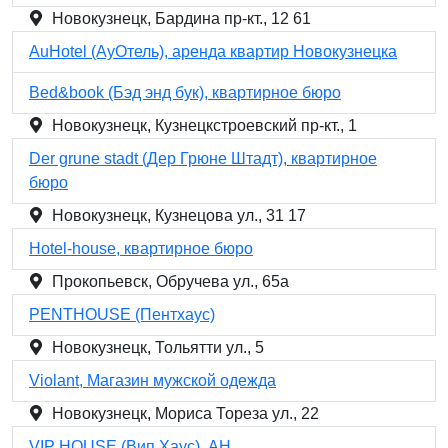
Новокузнецк, Бардина пр-кт., 12 61
AuHotel (АуОтель), аренда квартир Новокузнецка
Bed&book (Бэд энд бук), квартирное бюро
Новокузнецк, Кузнецкстроевский пр-кт., 1
Der grune stadt (Дер Грюне Штадт), квартирное
бюро
Новокузнецк, Кузнецова ул., 31 17
Hotel-house, квартирное бюро
Прокопьевск, Обручева ул., 65а
PENTHOUSE (Пентхаус)
Новокузнецк, Тольятти ул., 5
Violant, Магазин мужской одежда
Новокузнецк, Мориса Тореза ул., 22
VIP HOUSE (Вип Хаус), АН