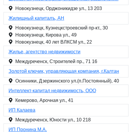
Новокузнецк, Орджоникидзе ул., 13 203
Жилищный капиталъ, АН
Новокузнецк, Кузнецкстроевский пр-кт., 30
Новокузнецк, Кирова ул., 49
Новокузнецк, 40 лет ВЛКСМ ул., 22
Жилье, агентство недвижимости
Междуреченск, Строителей пр., 71 16
Золотой ключик, управляющая компания, г.Калтан
Осинники, Дзержинского ул.(п.Постоянный), 40
Интеллект-капитал недвижимость, ООО
Кемерово, Арочная ул., 41
ИП Калаева
Междуреченск, Юности ул., 10 218
ИП Пронина М.А.