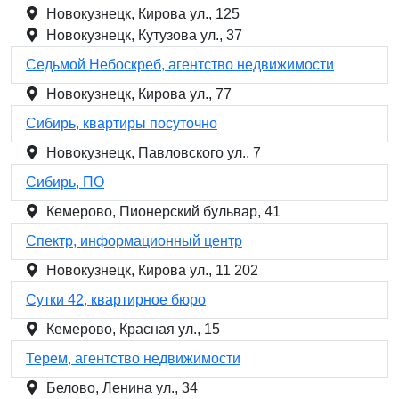
Новокузнецк, Кирова ул., 125
Новокузнецк, Кутузова ул., 37
Седьмой Небоскреб, агентство недвижимости
Новокузнецк, Кирова ул., 77
Сибирь, квартиры посуточно
Новокузнецк, Павловского ул., 7
Сибирь, ПО
Кемерово, Пионерский бульвар, 41
Спектр, информационный центр
Новокузнецк, Кирова ул., 11 202
Сутки 42, квартирное бюро
Кемерово, Красная ул., 15
Терем, агентство недвижимости
Белово, Ленина ул., 34