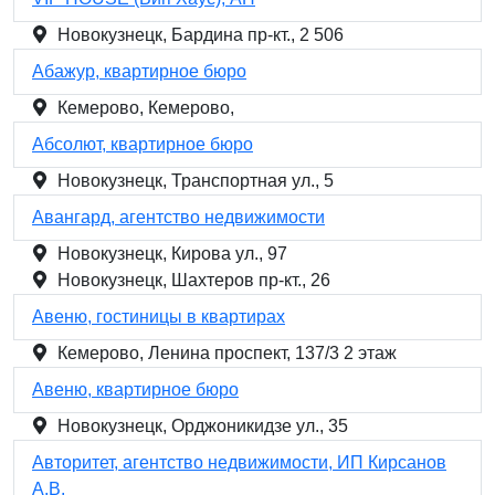
Новокузнецк, Бардина пр-кт., 2 506
Абажур, квартирное бюро
Кемерово, Кемерово,
Абсолют, квартирное бюро
Новокузнецк, Транспортная ул., 5
Авангард, агентство недвижимости
Новокузнецк, Кирова ул., 97
Новокузнецк, Шахтеров пр-кт., 26
Авеню, гостиницы в квартирах
Кемерово, Ленина проспект, 137/3 2 этаж
Авеню, квартирное бюро
Новокузнецк, Орджоникидзе ул., 35
Авторитет, агентство недвижимости, ИП Кирсанов
А.В.