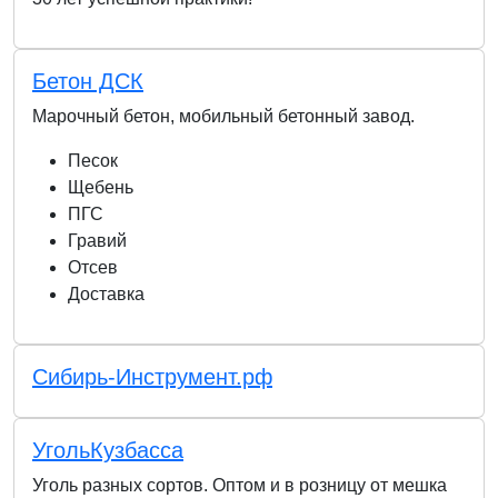
Бетон ДСК
Марочный бетон, мобильный бетонный завод.
Песок
Щебень
ПГС
Гравий
Отсев
Доставка
Сибирь-Инструмент.рф
УгольКузбасса
Уголь разных сортов. Оптом и в розницу от мешка