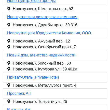
Ново-Центр, бюро аренды
Новокузнецк, Шестакова пер., 52
Новокузнецкая риэлтерская компания
Новокузнецк, Дружбы пр-кт., 39 316
Новокузнецкая Юридическая Компания, ООО
Новокузнецк, Ажурный пер., 12
Новокузнецк, Октябрьский пр-кт., 7
Новый дом, агентство недвижимости
Новокузнецк, Уклонный пер., 50
Новокузнецк, Кутузова ул., 39 401ж
Приват-Отель (Private-Hotel)
Новокузнецк, Металлургов пр-кт., 4
Проспект, АН
Новокузнецк, Тольятти ул., 26
Ратмари, АН