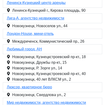
Ленинск-Кузнецкий центр аренды
Ленинск-Кузнецкий г., Кирова площадь, 90
Лига-А, агентство недвижимости
Новокузнецк, Новоселов ул., 44
Лондон-House, мини-отель
Междуреченск, Коммунистический пр., 26
Любимый город, АН
Новокузнецк, Кузнецкстроевский пр-кт., 18
Новокузнецк, Дружбы пр-кт., 15
Новокузнецк, Р. Зорге ул., 14
Новокузнецк, Кузнецкстроевский пр-кт., 40
Новокузнецк, 40 лет ВЛКСМ ул., 2
Люксор, квартирное бюро
Новокузнецк, Свердлова ул., 2
Мир недвижимости, агентство недвижимости