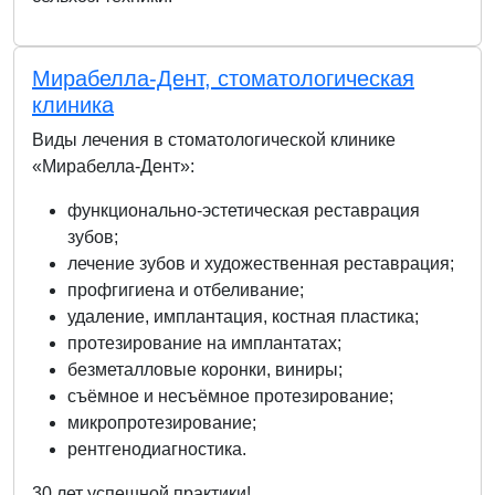
Мирабелла-Дент, стоматологическая
клиника
Виды лечения в стоматологической клинике
«Мирабелла-Дент»:
функционально-эстетическая реставрация
зубов;
лечение зубов и художественная реставрация;
профгигиена и отбеливание;
удаление, имплантация, костная пластика;
протезирование на имплантатах;
безметалловые коронки, виниры;
съёмное и несъёмное протезирование;
микропротезирование;
рентгенодиагностика.
30 лет успешной практики!