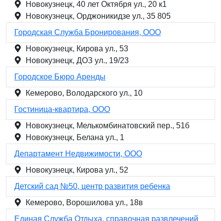
Новокузнецк, 40 лет Октября ул., 20 к1
Новокузнецк, Орджоникидзе ул., 35 805
Городская Служба Бронирования, ООО
Новокузнецк, Кирова ул., 53
Новокузнецк, ДОЗ ул., 19/23
Городское Бюро Аренды
Кемерово, Володарского ул., 10
Гостиница-квартира, ООО
Новокузнецк, Мелькомбинатовский пер., 51б
Новокузнецк, Белана ул., 1
Департамент Недвижимости, ООО
Новокузнецк, Кирова ул., 52
Детский сад №50, центр развития ребенка
Кемерово, Ворошилова ул., 18в
Единая Служба Отдыха, справочная развлечений