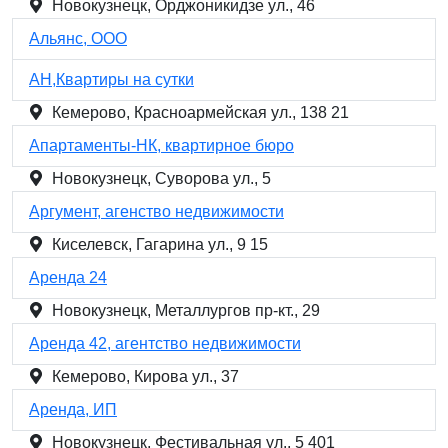
Новокузнецк, Орджоникидзе ул., 46
Альянс, ООО
АН,Квартиры на сутки
Кемерово, Красноармейская ул., 138 21
Апартаменты-НК, квартирное бюро
Новокузнецк, Суворова ул., 5
Аргумент, агенство недвижимости
Киселевск, Гагарина ул., 9 15
Аренда 24
Новокузнецк, Металлургов пр-кт., 29
Аренда 42, агентство недвижимости
Кемерово, Кирова ул., 37
Аренда, ИП
Новокузнецк, Фестивальная ул., 5 401