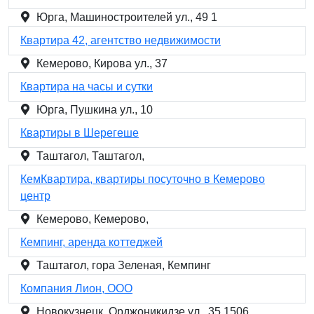
Юрга, Машиностроителей ул., 49 1
Квартира 42, агентство недвижимости
Кемерово, Кирова ул., 37
Квартира на часы и сутки
Юрга, Пушкина ул., 10
Квартиры в Шерегеше
Таштагол, Таштагол,
КемКвартира, квартиры посуточно в Кемерово
центр
Кемерово, Кемерово,
Кемпинг, аренда коттеджей
Таштагол, гора Зеленая, Кемпинг
Компания Лион, ООО
Новокузнецк, Орджоникидзе ул., 35 1506