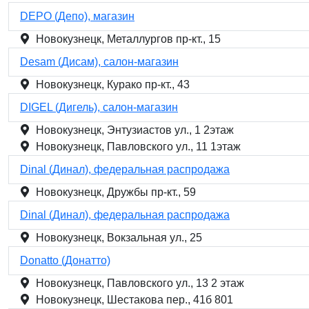
DEPO (Депо), магазин
Новокузнецк, Металлургов пр-кт., 15
Desam (Дисам), салон-магазин
Новокузнецк, Курако пр-кт., 43
DIGEL (Дигель), салон-магазин
Новокузнецк, Энтузиастов ул., 1 2этаж
Новокузнецк, Павловского ул., 11 1этаж
Dinal (Динал), федеральная распродажа
Новокузнецк, Дружбы пр-кт., 59
Dinal (Динал), федеральная распродажа
Новокузнецк, Вокзальная ул., 25
Donatto (Донатто)
Новокузнецк, Павловского ул., 13 2 этаж
Новокузнецк, Шестакова пер., 41б 801