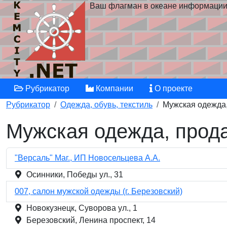
Ваш флагман в океане информаци
Рубрикатор
Компании
О проекте
Рубрикатор
Одежда, обувь, текстиль
Мужская одежда
Мужская одежда, прод
"Версаль" Маг., ИП Новосельцева А.А.
Осинники, Победы ул., 31
007, салон мужской одежды (г. Березовский)
Новокузнецк, Суворова ул., 1
Березовский, Ленина проспект, 14