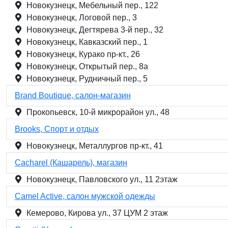
Новокузнецк, Мебельный пер., 122
Новокузнецк, Логовой пер., 3
Новокузнецк, Дегтярева 3-й пер., 32
Новокузнецк, Кавказский пер., 1
Новокузнецк, Курако пр-кт., 26
Новокузнецк, Открытый пер., 8а
Новокузнецк, Рудничный пер., 5
Brand Boutique, салон-магазин
Прокопьевск, 10-й микрорайон ул., 48
Brooks, Спорт и отдых
Новокузнецк, Металлургов пр-кт., 41
Cacharel (Кашарель), магазин
Новокузнецк, Павловского ул., 11 2этаж
Camel Active, салон мужской одежды
Кемерово, Кирова ул., 37 ЦУМ 2 этаж