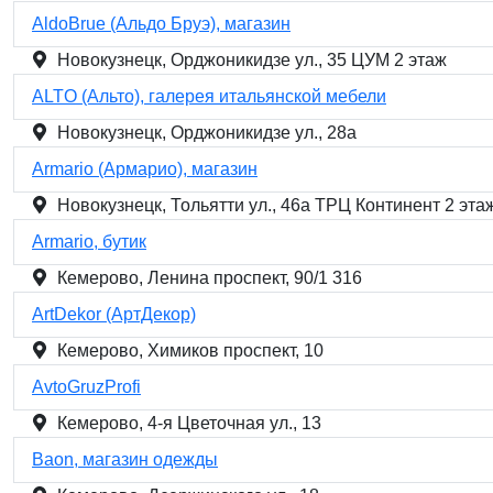
AldoBrue (Альдо Бруэ), магазин
Новокузнецк, Орджоникидзе ул., 35 ЦУМ 2 этаж
ALTO (Альто), галерея итальянской мебели
Новокузнецк, Орджоникидзе ул., 28а
Armario (Армарио), магазин
Новокузнецк, Тольятти ул., 46а ТРЦ Континент 2 эта
Armario, бутик
Кемерово, Ленина проспект, 90/1 316
ArtDekor (АртДекор)
Кемерово, Химиков проспект, 10
AvtoGruzProfi
Кемерово, 4-я Цветочная ул., 13
Baon, магазин одежды