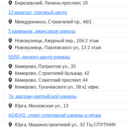
Березовский, Ленина проспект, 10
13 квартал, торговый центр
Междуреченск, Строителей пр., 46/1
5 карманов, джинсовая одежда
Новокузнецк, Ажурный пер., 10б 2 этаж
Новокузнецк, Павловского ул., 13 2 этаж
50/50, дисконт-центр одежды
Кемерово, Патриотов ул., 33
Кемерово, Строителей бульвар, 42
Кемерово, Советский проспект, 44
Кемерово, Тухачевского ул., 58 к1 офис
7я, магазин еврпейской одежды
Юрга, Московская ул., 13
ADIDAS, отдел спортивной одежды и обуви
Юрга, Машиностроителей ул., 32 Т/ц СПУТНИК