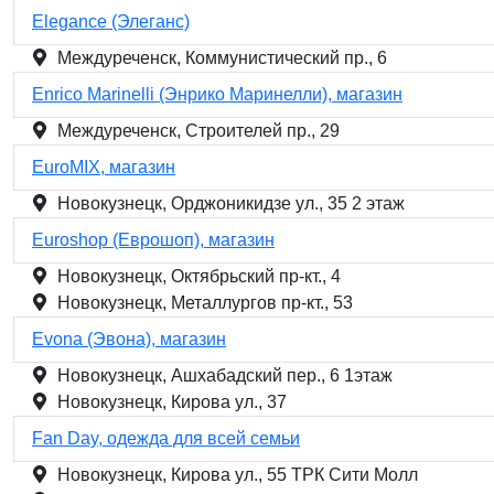
Elegance (Элеганс)
Междуреченск, Коммунистический пр., 6
Enrico Marinelli (Энрико Маринелли), магазин
Междуреченск, Строителей пр., 29
EuroMIX, магазин
Новокузнецк, Орджоникидзе ул., 35 2 этаж
Euroshop (Еврошоп), магазин
Новокузнецк, Октябрьский пр-кт., 4
Новокузнецк, Металлургов пр-кт., 53
Evona (Эвона), магазин
Новокузнецк, Ашхабадский пер., 6 1этаж
Новокузнецк, Кирова ул., 37
Fan Day, одежда для всей семьи
Новокузнецк, Кирова ул., 55 ТРК Сити Молл