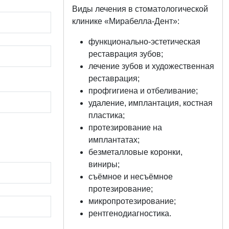
Виды лечения в стоматологической
клинике «Мирабелла-Дент»:
функционально-эстетическая
реставрация зубов;
лечение зубов и художественная
реставрация;
профгигиена и отбеливание;
удаление, имплантация, костная
пластика;
протезирование на
имплантатах;
безметалловые коронки,
виниры;
съёмное и несъёмное
протезирование;
микропротезирование;
рентгенодиагностика.