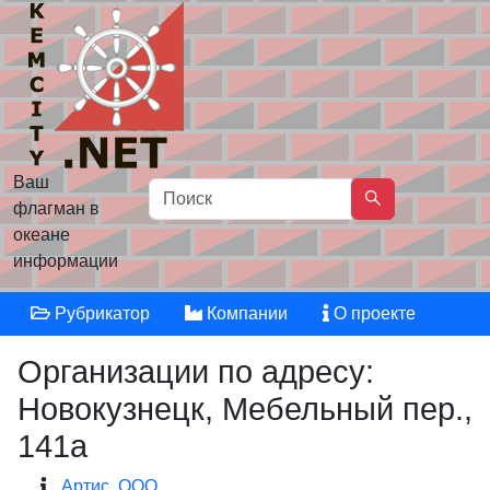
Ваш
флагман в
океане
информации
Рубрикатор
Компании
О проекте
Организации по адресу:
Новокузнецк, Мебельный пер.,
141а
Артис, ООО