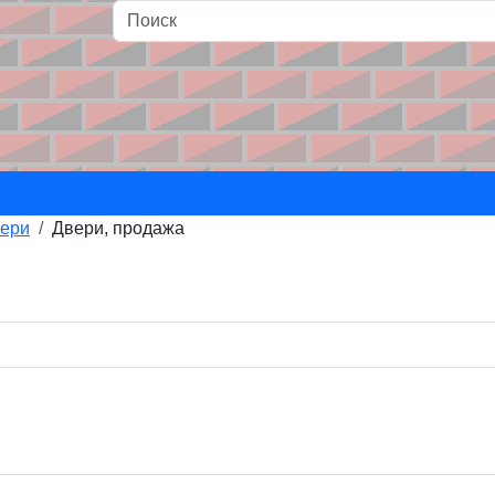
и
ери
Двери, продажа