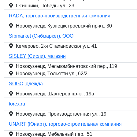
Осинники, Победы ул., 23
RADA, торгово-производственная компания
Новокузнецк, Кузнецкстроевский пр-кт., 30
Sibmarket (Сибмаркет), ООО
Кемерово, 2-я Стахановская ул., 41
SISLEY (Сисли), магазин
Новокузнецк, Мелькомбинатовский пер., 119
Новокузнецк, Тольятти ул., 62/2
SOGO, одежда
Новокузнецк, Шахтеров пр-кт., 19а
torex.ru
Новокузнецк, Производственная ул., 19
UNART (Юнарт), торгово-строительная компания
Новокузнецк, Мебельный пер., 51