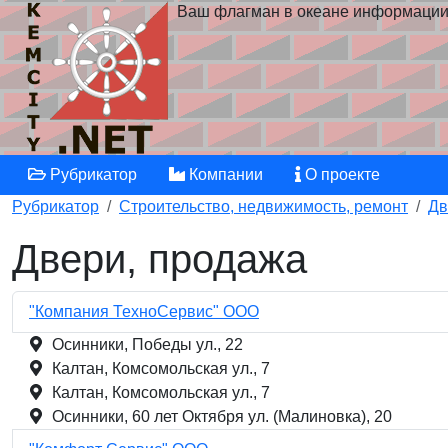
Ваш флагман в океане информаци
Рубрикатор
Компании
О проекте
Рубрикатор
Строительство, недвижимость, ремонт
Дв
Двери, продажа
"Компания ТехноСервис" ООО
Осинники, Победы ул., 22
Калтан, Комсомольская ул., 7
Калтан, Комсомольская ул., 7
Осинники, 60 лет Октября ул. (Малиновка), 20