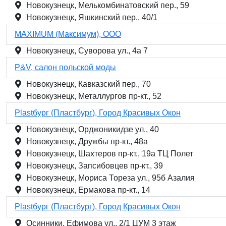
Новокузнецк, Мелькомбинатовский пер., 59
Новокузнецк, Яшкинский пер., 40/1
MAXIMUM (Максимум), ООО
Новокузнецк, Суворова ул., 4а 7
P&V, салон польской моды
Новокузнецк, Кавказский пер., 70
Новокузнецк, Металлургов пр-кт., 52
Plastбург (Пластбург), Город Красивых Окон
Новокузнецк, Орджоникидзе ул., 40
Новокузнецк, Дружбы пр-кт., 48а
Новокузнецк, Шахтеров пр-кт., 19а ТЦ Полет
Новокузнецк, Запсибовцев пр-кт., 39
Новокузнецк, Мориса Тореза ул., 95б Азалия
Новокузнецк, Ермакова пр-кт., 14
Plastбург (Пластбург), Город Красивых Окон
Осинники, Ефимова ул., 2/1 ЦУМ 3 этаж