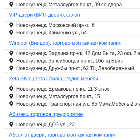
Новокузнецк, Металлургов пр-кт., 39 со двора
VIP-двери (ВИП-двери), салон
Новокузнецк, Московский пр-кт., 6
Новокузнецк, Клименко ул., 64
Windoor (Виндор), торгово-монтажная компания
Новокузнецк, Бардина пр-кт., 42 Дом Быта, 23 оф. 2 
Новокузнецк, Запсибовцев пр-кт., 16б тц Бриз
Новокузнецк, Дружбы пр-кт., 62 ТЦ Левобережный
Zeta Style (Зета Стиль), студия мебели
Новокузнецк, Ермакова пр-кт., 11 3 этаж
Новокузнецк, Металлургов пр-кт., 15
Новокузнецк, Транспортная ул., 85 МамаМебель 2 э
Абитекс, торговое предприятие
Новокузнецк, ДОЗ ул., 23
Абсолют двери, торгово-монтажная компания