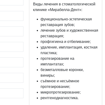
Виды лечения в стоматологической
клинике «Мирабелла-Дент»:
функционально-эстетическая
реставрация зубов;
лечение зубов и художественная
реставрация;
профгигиена и отбеливание;
удаление, имплантация, костная
пластика;
протезирование на
имплантатах;
безметалловые коронки,
виниры;
съёмное и несъёмное
протезирование;
микропротезирование;
рентгенодиагностика.