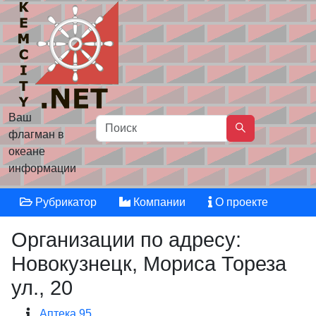
Ваш
флагман в
океане
информации
Рубрикатор
Компании
О проекте
Организации по адресу:
Новокузнецк, Мориса Тореза
ул., 20
Аптека 95