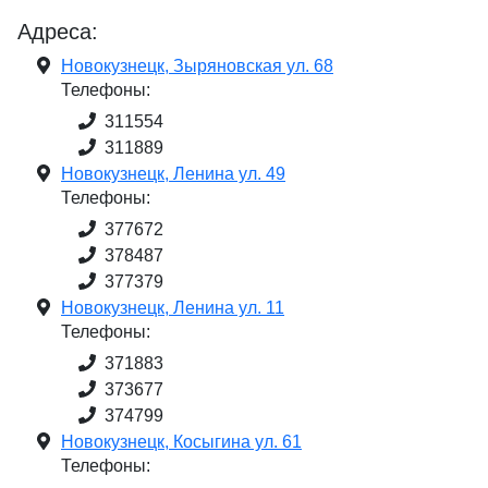
Адреса:
Новокузнецк, Зыряновская ул. 68
Телефоны:
311554
311889
Новокузнецк, Ленина ул. 49
Телефоны:
377672
378487
377379
Новокузнецк, Ленина ул. 11
Телефоны:
371883
373677
374799
Новокузнецк, Косыгина ул. 61
Телефоны: