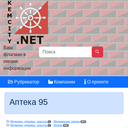
Ваш
флагман в
океане
информации
Рубрикатор
Компании
О проекте
Аптека 95
Медицина, здоровье, красота
-
Медицинские товары
1
264
Медицина, здоровье, красота
-
Аптеки
1
400