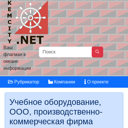
Ваш
флагман в
океане
информации
Рубрикатор
Компании
О проекте
Учебное оборудование,
ООО, производственно-
коммерческая фирма