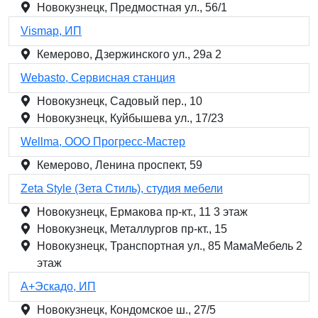
Новокузнецк, Предмостная ул., 56/1
Vismap, ИП
Кемерово, Дзержинского ул., 29а 2
Webasto, Сервисная станция
Новокузнецк, Садовый пер., 10
Новокузнецк, Куйбышева ул., 17/23
Wellma, ООО Прогресс-Мастер
Кемерово, Ленина проспект, 59
Zeta Style (Зета Стиль), студия мебели
Новокузнецк, Ермакова пр-кт., 11 3 этаж
Новокузнецк, Металлургов пр-кт., 15
Новокузнецк, Транспортная ул., 85 МамаМебель 2
этаж
А+Эскадо, ИП
Новокузнецк, Кондомское ш., 27/5