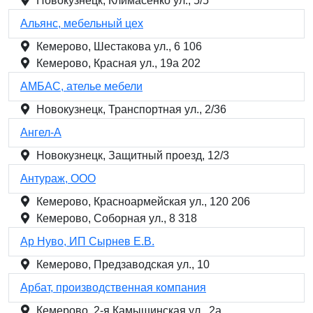
Новокузнецк, Климасенко ул., 5/5
Альянс, мебельный цех
Кемерово, Шестакова ул., 6 106
Кемерово, Красная ул., 19а 202
АМБАС, ателье мебели
Новокузнецк, Транспортная ул., 2/36
Ангел-А
Новокузнецк, Защитный проезд, 12/3
Антураж, ООО
Кемерово, Красноармейская ул., 120 206
Кемерово, Соборная ул., 8 318
Ар Нуво, ИП Сырнев Е.В.
Кемерово, Предзаводская ул., 10
Арбат, производственная компания
Кемерово, 2-я Камышинская ул., 2а