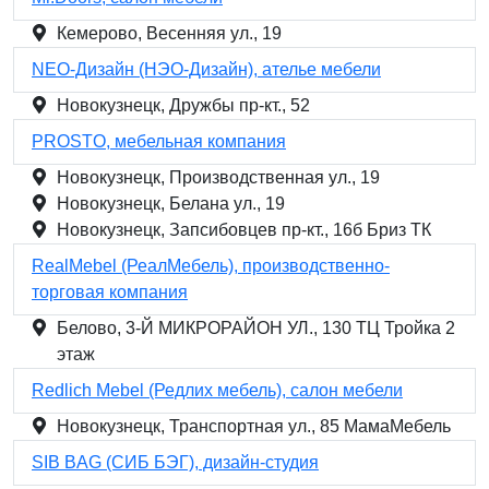
Кемерово, Весенняя ул., 19
NEO-Дизайн (НЭО-Дизайн), ателье мебели
Новокузнецк, Дружбы пр-кт., 52
PROSTO, мебельная компания
Новокузнецк, Производственная ул., 19
Новокузнецк, Белана ул., 19
Новокузнецк, Запсибовцев пр-кт., 16б Бриз ТК
RealMebel (РеалМебель), производственно-
торговая компания
Белово, 3-Й МИКРОРАЙОН УЛ., 130 ТЦ Тройка 2
этаж
Redlich Mebel (Редлих мебель), салон мебели
Новокузнецк, Транспортная ул., 85 МамаМебель
SIB BAG (СИБ БЭГ), дизайн-студия