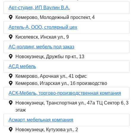
Арт-студия, ИП Ваулин В.А.
Кемерово, Молодежный проспект, 4
Артель-А, ООО, столярный цех
Киселевск, Инская ул., 9
АС-холдинг, мебель под заказ
Новокузнецк, Дружбы пр-кт., 13
АСД мебель
Кемерово, Арочная ул., 41 офис
Кемерово, Игарская ул., 1б производство
АСК-Мебель, торгово-производственная компания
Новокузнецк, Транспортная ул., 47а ТЦ Сектор 6, 3
этаж
Асмарт, мебельная компания
Новокузнецк, Кутузова ул., 2