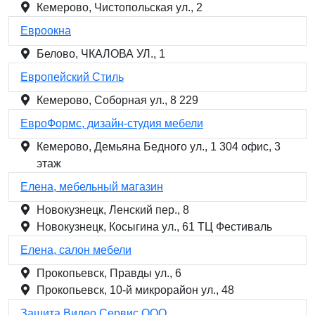
Кемерово, Чистопольская ул., 2
Евроокна
Белово, ЧКАЛОВА УЛ., 1
Европейский Стиль
Кемерово, Соборная ул., 8 229
ЕвроФормс, дизайн-студия мебели
Кемерово, Демьяна Бедного ул., 1 304 офис, 3
этаж
Елена, мебельный магазин
Новокузнецк, Ленский пер., 8
Новокузнецк, Косыгина ул., 61 ТЦ Фестиваль
Елена, салон мебели
Прокопьевск, Правды ул., 6
Прокопьевск, 10-й микрорайон ул., 48
Защита Видео Сервис,ООО