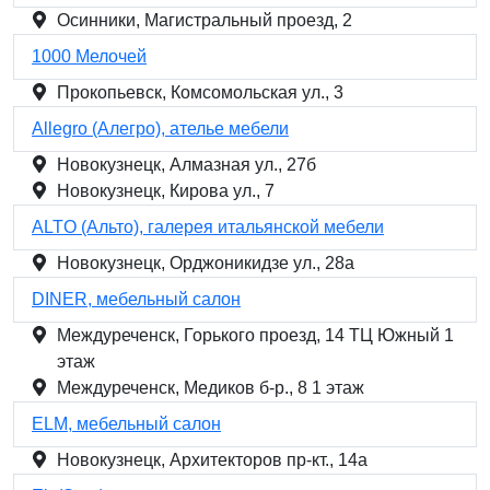
Осинники, Магистральный проезд, 2
1000 Мелочей
Прокопьевск, Комсомольская ул., 3
Allegro (Алегро), ателье мебели
Новокузнецк, Алмазная ул., 27б
Новокузнецк, Кирова ул., 7
ALTO (Альто), галерея итальянской мебели
Новокузнецк, Орджоникидзе ул., 28а
DINER, мебельный салон
Междуреченск, Горького проезд, 14 ТЦ Южный 1
этаж
Междуреченск, Медиков б-р., 8 1 этаж
ELM, мебельный салон
Новокузнецк, Архитекторов пр-кт., 14а