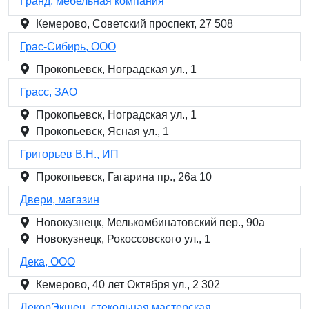
Гранд, мебельная компания
Кемерово, Советский проспект, 27 508
Грас-Сибирь, ООО
Прокопьевск, Ноградская ул., 1
Грасс, ЗАО
Прокопьевск, Ноградская ул., 1
Прокопьевск, Ясная ул., 1
Григорьев В.Н., ИП
Прокопьевск, Гагарина пр., 26а 10
Двери, магазин
Новокузнецк, Мелькомбинатовский пер., 90а
Новокузнецк, Рокоссовского ул., 1
Дека, ООО
Кемерово, 40 лет Октября ул., 2 302
ДекорЭкшен, стекольная мастерская