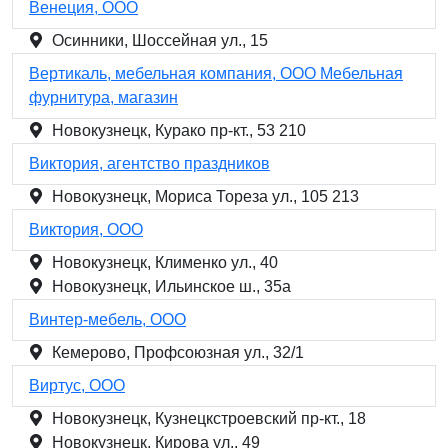
Венеция, ООО
Осинники, Шоссейная ул., 15
Вертикаль, мебельная компания, ООО Мебельная
фурнитура, магазин
Новокузнецк, Курако пр-кт., 53 210
Виктория, агентство праздников
Новокузнецк, Мориса Тореза ул., 105 213
Виктория, ООО
Новокузнецк, Клименко ул., 40
Новокузнецк, Ильинское ш., 35а
Винтер-мебель, ООО
Кемерово, Профсоюзная ул., 32/1
Виртус, ООО
Новокузнецк, Кузнецкстроевский пр-кт., 18
Новокузнецк, Кирова ул., 49