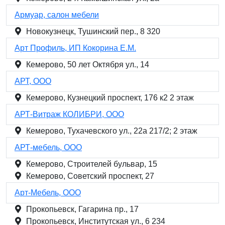
Армуар, салон мебели
Новокузнецк, Тушинский пер., 8 320
Арт Профиль, ИП Кокорина Е.М.
Кемерово, 50 лет Октября ул., 14
АРТ, ООО
Кемерово, Кузнецкий проспект, 176 к2 2 этаж
АРТ-Витраж КОЛИБРИ, ООО
Кемерово, Тухачевского ул., 22а 217/2; 2 этаж
АРТ-мебель, ООО
Кемерово, Строителей бульвар, 15
Кемерово, Советский проспект, 27
Арт-Мебель, ООО
Прокопьевск, Гагарина пр., 17
Прокопьевск, Институтская ул., 6 234