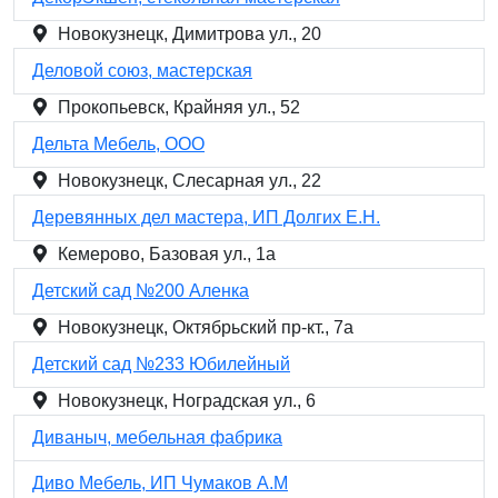
Новокузнецк, Димитрова ул., 20
Деловой союз, мастерская
Прокопьевск, Крайняя ул., 52
Дельта Мебель, ООО
Новокузнецк, Слесарная ул., 22
Деревянных дел мастера, ИП Долгих Е.Н.
Кемерово, Базовая ул., 1а
Детский сад №200 Аленка
Новокузнецк, Октябрьский пр-кт., 7а
Детский сад №233 Юбилейный
Новокузнецк, Ноградская ул., 6
Диваныч, мебельная фабрика
Диво Мебель, ИП Чумаков А.М