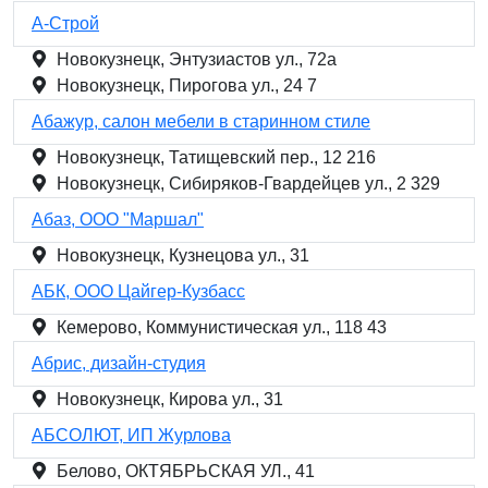
А-Строй
Новокузнецк, Энтузиастов ул., 72а
Новокузнецк, Пирогова ул., 24 7
Абажур, салон мебели в старинном стиле
Новокузнецк, Татищевский пер., 12 216
Новокузнецк, Сибиряков-Гвардейцев ул., 2 329
Абаз, ООО "Маршал"
Новокузнецк, Кузнецова ул., 31
АБК, ООО Цайгер-Кузбасс
Кемерово, Коммунистическая ул., 118 43
Абрис, дизайн-студия
Новокузнецк, Кирова ул., 31
АБСОЛЮТ, ИП Журлова
Белово, ОКТЯБРЬСКАЯ УЛ., 41