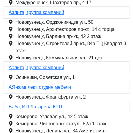
Междуреченск, Шахтеров пр., 4 17
Аэлита, группа компаний
Новокузнецк, Орджоникидзе ул., 50
Новокузнецк, Архитекторов пр-кт., 14 с торца
Новокузнецк, Бардина пр-кт., 42 2 этаж
Новокузнецк, Строителей пр-кт., 84а ТЦ Квадрат 3
этаж
Новокузнецк, Коммунальная ул., 21 цех
Аэлита, группа компаний
Осинники, Советская ул., 1
АЯ-комплект, студия мебели
Новокузнецк, Франкфурта ул., 2
Бабл, ИП Лазарева Ю.П.
Кемерово, Угловая ул., 42 5 этаж
Кемерово, Чистопольская ул., 82а 1 этаж
Новокузнецк, Ленина ул., 34 Аметист м-н