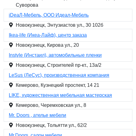
Суворова
iDеаЛ-Мебель, ООО Идеал-Мебель
Новокузнецк, Энтузиастов ул., 30 102б
Ikea-life (Икеа-Лайф), центр заказа
Новокузнецк, Кирова ул., 20
Instyle (Инстаил), автомобильные пленки
Новокузнецк, Строителей пр-кт., 13а/2
LeSus (ЛеСус), производственная компания
Кемерово, Кузнецкий проспект, 14 21
LIKE, художественная мебельная мастерская
Кемерово, Черемховская ул., 8
Mr. Doors , ателье мебели
Новокузнецк, Тольятти ул., 62/2
Mr.Doors, салон мебели