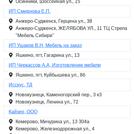
Осинники, Шоссейная ул., 15
ИП Смирнова Е.П.
Анжеро-Судженск, Герцена ул., 38
Анжеро-Судженск, ЖЕЛЯБОВА УЛ., 11 ТЦ Стрела
"Мебель Сибири"
ИП Ушаков В.Н, Мебель на заказ
Яшкино, пгт, Гагарина ул., 13
ИП Черкассов А.А, Изготовление мебели
Яшкино, пгт, Куйбышева ул., 8б
Исскус, ТД
Новокузнецк, Каменогорский пер., 3 к3
Новокузнецк, Ленина ул., 72
Кайзер, ООО
Кемерово, Мичурина ул., 13 304а
Кемерово, Железнодорожная ул., 4