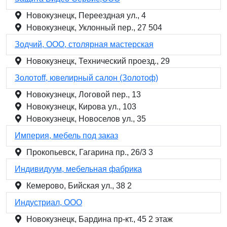
Новокузнецк, Переездная ул., 4
Новокузнецк, Уклонный пер., 27 504
Зодчий, ООО, столярная мастерская
Новокузнецк, Технический проезд., 29
Золотоff, ювелирный салон (Золотоф)
Новокузнецк, Логовой пер., 13
Новокузнецк, Кирова ул., 103
Новокузнецк, Новоселов ул., 35
Империя, мебель под заказ
Прокопьевск, Гагарина пр., 26/3 3
Индивидуум, мебельная фабрика
Кемерово, Бийская ул., 38 2
Индустриал, ООО
Новокузнецк, Бардина пр-кт., 45 2 этаж