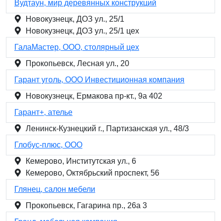
Вудтаун, мир деревянных конструкций
Новокузнецк, ДОЗ ул., 25/1
Новокузнецк, ДОЗ ул., 25/1 цех
ГалаМастер, ООО, столярный цех
Прокопьевск, Лесная ул., 20
Гарант уголь, ООО Инвестиционная компания
Новокузнецк, Ермакова пр-кт., 9а 402
Гарант+, ателье
Ленинск-Кузнецкий г., Партизанская ул., 48/3
Глобус-плюс, ООО
Кемерово, Институтская ул., 6
Кемерово, Октябрьский проспект, 56
Глянец, салон мебели
Прокопьевск, Гагарина пр., 26а 3