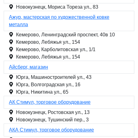
Новокузнецк, Мориса Тореза ул., 83
Ажур, мастерская по художественной ковке
металла
Кемерово, Ленинградский проспект, 40в 10
Кемерово, Лебяжья ул., 154
Кемерово, Карболитовская ул., 1/1
Кемерово, Лебяжья ул., 154
Айсберг, магазин
Юрга, Машиностроителей ул., 43
Юрга, Волгоградская ул., 16
Юрга, Никитина ул., 65
АК Стимул, торговое оборудование
Новокузнецк, Ростовская ул., 13
Новокузнецк, Тушинский пер., 3
АКА Стимул, торговое оборудование