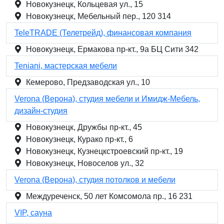
Новокузнецк, Кольцевая ул., 15
Новокузнецк, Мебельный пер., 120 314
TeleTRADE (Телетрейд), финансовая компания
Новокузнецк, Ермакова пр-кт., 9а БЦ Сити 342
Teniani, мастерская мебели
Кемерово, Предзаводская ул., 10
Verona (Верона), студия мебели и Имидж-Мебель,
дизайн-студия
Новокузнецк, Дружбы пр-кт., 45
Новокузнецк, Курако пр-кт., 6
Новокузнецк, Кузнецкстроевский пр-кт., 19
Новокузнецк, Новоселов ул., 32
Verona (Верона), студия потолков и мебели
Междуреченск, 50 лет Комсомола пр., 16 231
VIP, сауна