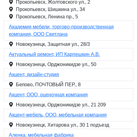
Прокопьевск, Жолтовского ул., 2
Прокопьевск, Шишкина ул., 34
Прокопьевск, Ленина пр., 5
Академия мебели, торгово-производственная
компания, ООО Светлана
Новокузнецк, Защитная ул., 28/3
Актуальный ремонт, ИП Карпешкин А.В.
Новокузнецк, Орджоникидзе ул., 50
Акцент, дизайн-студия
Белово, ПОЧТОВЫЙ ПЕР., 8
Акцент, ООО, оценочная компания
Новокузнецк, Орджоникидзе ул., 21 209
Акцент-мебель, ООО, мебельная компания
Новокузнецк, Хитарова ул., 30 1 подъезд
Аленка, мебельная фабрика