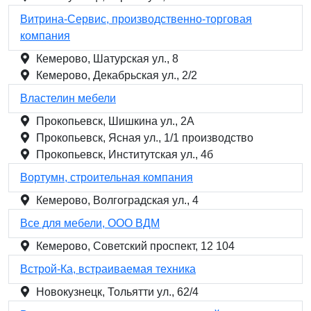
Витрина-Сервис, производственно-торговая
компания
Кемерово, Шатурская ул., 8
Кемерово, Декабрьская ул., 2/2
Властелин мебели
Прокопьевск, Шишкина ул., 2А
Прокопьевск, Ясная ул., 1/1 производство
Прокопьевск, Институтская ул., 4б
Вортумн, строительная компания
Кемерово, Волгоградская ул., 4
Все для мебели, ООО ВДМ
Кемерово, Советский проспект, 12 104
Встрой-Ка, встраиваемая техника
Новокузнецк, Тольятти ул., 62/4