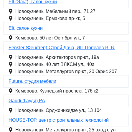
Elt (Эльт), салон кухни
Новокузнецк, Мебельный пер., 71 27
Новокузнецк, Ермакова пр-кт., 5
Elt, салон кухни
Кемерово, 50 лет Октября ул., 7
Fenster (Фенстер)-Строй Дача, ИП Попелев В. В.
Новокузнецк, Архитекторов пр-кт., 19а
Новокузнецк, 40 лет ВЛКСМ ул., 40а
Новокузнецк, Металлургов пр-кт., 20 Офис 207
Futura, студия мебели
Кемерово, Кузнецкий проспект, 176 к2
Gaudi (Гауди),РА
Новокузнецк, Орджоникидзе ул., 13 104
HOUSE-TOP, центр строительных технологий
Новокузнецк, Металлургов пр-кт., 25 вход с ул.