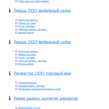
Горно-шахтное оборудование
Левша, ООО, мебельный салон
Корпусная мебель
Мебель на заказ
Кухни, продажа
Офисная мебель, продажа
Мягкая мебель
Левша, ООО, мебельный салон
Корпусная мебель
Мебель на заказ
Кухни, продажа
Офисная мебель, продажа
Мягкая мебель
Лесмастер, ООО, торговый дом
Деревообработка
Пиломатериалы, продажа
Материалы для железнодорожных путей
Линия защиты, коллегия адвокатов
Юридические услуги