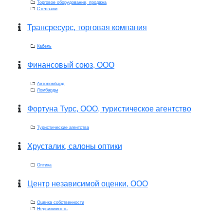
Торговое оборудование, продажа
Стеллажи
Трансресурс, торговая компания
Кабель
Финансовый союз, ООО
Автоломбард
Ломбарды
Фортуна Турс, ООО, туристическое агентство
Туристические агентства
Хрусталик, салоны оптики
Оптика
Центр независимой оценки, ООО
Оценка собственности
Недвижимость