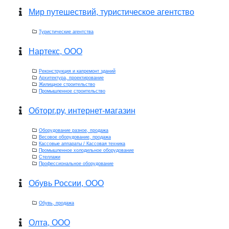
Мир путешествий, туристическое агентство
Туристические агентства
Нартекс, ООО
Реконструкция и капремонт зданий
Архитектура, проектирование
Жилищное строительство
Промышленное строительство
Обторг.ру, интернет-магазин
Оборудование разное, продажа
Весовое оборудование, продажа
Кассовые аппараты / Кассовая техника
Промышленное холодильное оборудование
Стеллажи
Профессиональное оборудование
Обувь России, ООО
Обувь, продажа
Олта, ООО