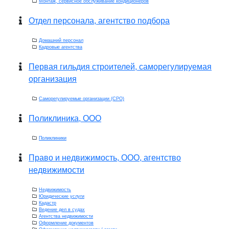
Монтаж, сервисное обслуживание кондиционеров
Отдел персонала, агентство подбора
Домашний персонал
Кадровые агентства
Первая гильдия строителей, саморегулируемая
организация
Саморегулируемые организации (СРО)
Поликлиника, ООО
Поликлиники
Право и недвижимость, ООО, агентство
недвижимости
Недвижимость
Юридические услуги
Кадастр
Ведение дел в судах
Агентства недвижимости
Оформление документов