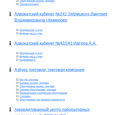
Оборудование разное, продажа
Спецавтотехника
Адвокатский кабинет №242 Зяблицкого Дмитрия
Владимировича г.Кемерово
Юридические услуги
Ведение дел в судах
Адвокатский кабинет №42/241 Имгера А.А.
Юридические услуги
Ведение дел в судах
Недвижимость
Азбука торговли, торговая компания
Посуда, продажа
Бытовая техника, продажа
Оборудование разное, продажа
Торговое оборудование, продажа
Промышленное холодильное оборудование
Стеллажи
Оборудование для пищевых производств
Аккредитованный центр лабораторных